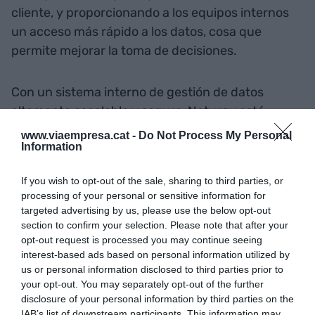
cliente, y proporcionando a los equipos internos
un acceso más rápido a los datos, cosa que
permite mejorar la toma de decisiones.
Con un sistema interno de gestión de datos
altamente escalable y seguro, Naturgy está
implementando analíticas avanzadas y modelos
www.viaempresa.cat -
Do Not Process My Personal
Information
de aprendizaje automático utilizando
Amazon
SageMaker
para tareas como la previsión del
If you wish to opt-out of the sale, sharing to third parties, or
consumo de energía, la clasificación y la
processing of your personal or sensitive information for
detección de patrones. Estos modelos ayudan
targeted advertising by us, please use the below opt-out
Naturgy a predecir el comportamiento de los
section to confirm your selection. Please note that after your
opt-out request is processed you may continue seeing
clientes, optimizar la producción y distribución de
interest-based ads based on personal information utilized by
energía e identificar posibles ineficiencias
us or personal information disclosed to third parties prior to
operativas.
your opt-out. You may separately opt-out of the further
disclosure of your personal information by third parties on the
IAB’s list of downstream participants. This information may