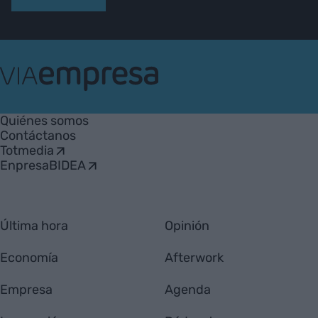
VIA
Empresa
Quiénes somos
Contáctanos
Totmedia
EnpresaBIDEA
Última hora
Opinión
Economía
Afterwork
Empresa
Agenda