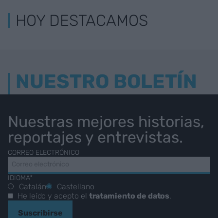
HOY DESTACAMOS
NUESTRO BOLETÍN
Nuestras mejores historias,
reportajes y entrevistas.
CORREO ELECTRÓNICO
IDIOMA*
Catalán
Castellano
He leído y acepto el
tratamiento de datos
.
Suscribirse