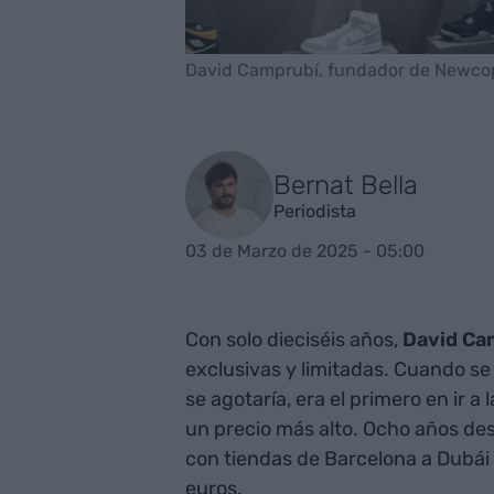
David Camprubí, fundador de Newcop
Bernat Bella
Periodista
03 de Marzo de 2025 - 05:00
Con solo dieciséis años,
David Ca
exclusivas y limitadas. Cuando se
se agotaría, era el primero en ir a
un precio más alto. Ocho años de
con tiendas de Barcelona a Dubái 
euros.