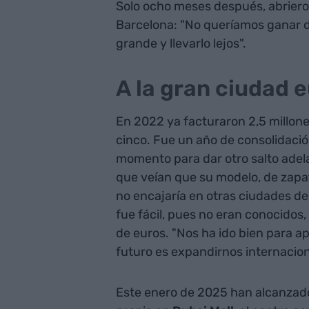
Solo ocho meses después, abrier
Barcelona: "No queríamos ganar d
grande y llevarlo lejos".
A la gran ciudad 
En 2022 ya facturaron 2,5 millone
cinco. Fue un año de consolidació
momento para dar otro salto adela
que veían que su modelo, de zapat
no encajaría en otras ciudades 
fue fácil, pues no eran conocidos,
de euros. "Nos ha ido bien para ap
futuro es expandirnos internacio
Este enero de 2025 han alcanzad