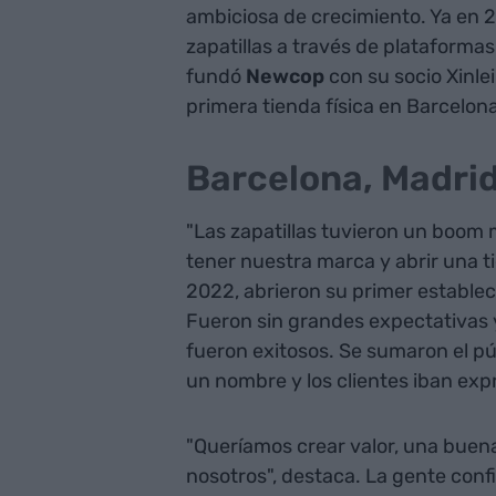
ambiciosa de crecimiento. Ya en 
zapatillas a través de plataformas
fundó
Newcop
con su socio Xinle
primera tienda física en Barcelon
Barcelona, Madrid
"Las zapatillas tuvieron un boom
tener nuestra marca y abrir una t
2022, abrieron su primer establec
Fueron sin grandes expectativas 
fueron exitosos. Se sumaron el púb
un nombre y los clientes iban ex
"Queríamos crear valor, una buen
nosotros", destaca. La gente conf