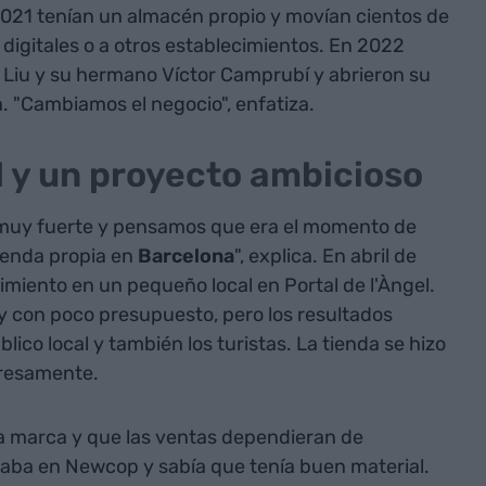
2021 tenían un almacén propio y movían cientos de
 digitales o a otros establecimientos. En 2022
i Liu y su hermano Víctor Camprubí y abrieron su
a. "Cambiamos el negocio", enfatiza.
 y un proyecto ambicioso
 muy fuerte y pensamos que era el momento de
ienda propia en
Barcelona
", explica. En abril de
imiento en un pequeño local en Portal de l'Àngel.
y con poco presupuesto, pero los resultados
lico local y también los turistas. La tienda se hizo
presamente.
a marca y que las ventas dependieran de
iaba en Newcop y sabía que tenía buen material.