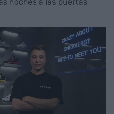
as noches a las puertas