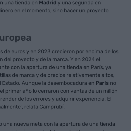
on una tienda en
Madrid
y una segunda en
inero en el momento, sino hacer un proyecto
europea
s de euros y en 2023 crecieron por encima de los
n del proyecto y de la marca. Y en 2024 el
nte con la apertura de una tienda en París, ya
illas de marca y de precios relativamente altos,
del Estado. Aunque la desembocadura en
París
no
 el primer año lo cerraron con ventas de un millón
render de los errores y adquirir experiencia. El
nalmente", relata Camprubí.
o una nueva meta con la apertura de una tienda