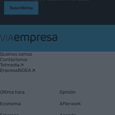
Suscribirse
VIA
Empresa
Quiénes somos
Contáctanos
Totmedia
EnpresaBIDEA
Última hora
Opinión
Economía
Afterwork