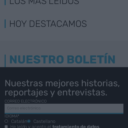
LOS MÁS LEÍDOS
HOY DESTACAMOS
NUESTRO BOLETÍN
Nuestras mejores historias,
reportajes y entrevistas.
CORREO ELECTRÓNICO
IDIOMA*
Catalán
Castellano
He leído y acepto el
tratamiento de datos
.