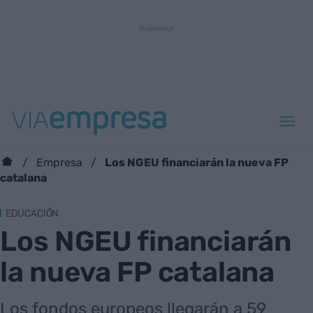
Los NGEU financiarán la nueva FP
Empresa
catalana
EDUCACIÓN
Los NGEU financiarán
la nueva FP catalana
Los fondos europeos llegarán a 59