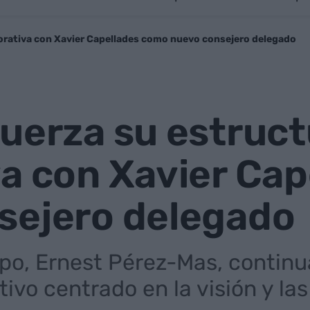
orativa con Xavier Capellades como nuevo consejero delegado
uerza su estruct
va con Xavier Ca
sejero delegado
upo, Ernest Pérez-Mas, continu
tivo centrado en la visión y la