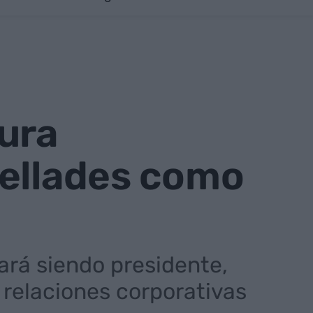
ura
pellades como
ará siendo presidente,
s relaciones corporativas