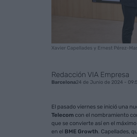
Xavier Capellades y Ernest Pérez-Mas
Redacción VIA Empresa
24 de Junio de 2024 - 09:
Barcelona
El pasado viernes se inició una n
Telecom
con el nombramiento co
que se convierte así en el máximo
en el
BME
Growth
. Capellades, 