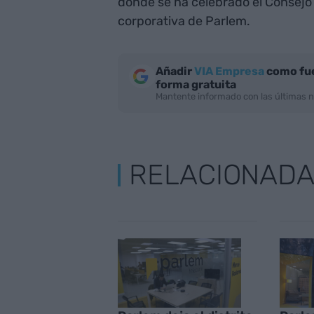
donde se ha celebrado el Consejo 
corporativa de Parlem.
Añadir
VIA Empresa
como fue
forma gratuita
Mantente informado con las últimas n
RELACIONAD