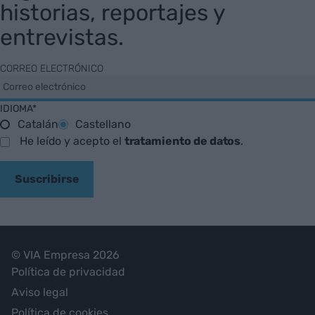
historias, reportajes y
entrevistas.
CORREO ELECTRÓNICO
IDIOMA*
Catalán
Castellano
He leído y acepto el
tratamiento de datos
.
Suscribirse
© VIA Empresa 2026
Política de privacidad
Aviso legal
Política de cookies