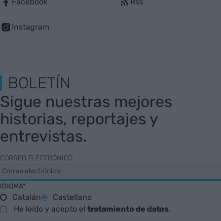
Facebook
Rss
Instagram
BOLETÍN
Sigue nuestras mejores
historias, reportajes y
entrevistas.
CORREO ELECTRÓNICO
IDIOMA*
Catalán
Castellano
He leído y acepto el
tratamiento de datos
.