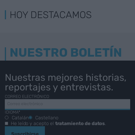
HOY DESTACAMOS
NUESTRO BOLETÍN
Nuestras mejores historias,
reportajes y entrevistas.
CORREO ELECTRÓNICO
IDIOMA*
Catalán
Castellano
He leído y acepto el
tratamiento de datos
.
Suscribirse