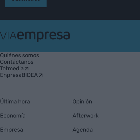
VIA
Empresa
Quiénes somos
Contáctanos
Totmedia
EnpresaBIDEA
Última hora
Opinión
Economía
Afterwork
Empresa
Agenda