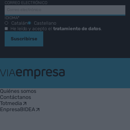
CORREO ELECTRÓNICO
IDIOMA*
Catalán
Castellano
He leído y acepto el
tratamiento de datos
.
Suscribirse
VIA
Empresa
Quiénes somos
Contáctanos
Totmedia
EnpresaBIDEA