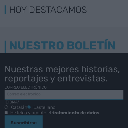
HOY DESTACAMOS
NUESTRO BOLETÍN
Nuestras mejores historias,
reportajes y entrevistas.
CORREO ELECTRÓNICO
IDIOMA*
Catalán
Castellano
He leído y acepto el
tratamiento de datos
.
Suscribirse