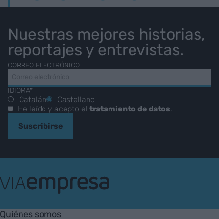
Nuestras mejores historias,
reportajes y entrevistas.
CORREO ELECTRÓNICO
IDIOMA*
Catalán
Castellano
He leído y acepto el
tratamiento de datos
.
Suscribirse
VIA
Empresa
Quiénes somos