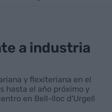
te a industria
riana y flexiteriana en el
s hasta el año próximo y
ntro en Bell-lloc d'Urgell