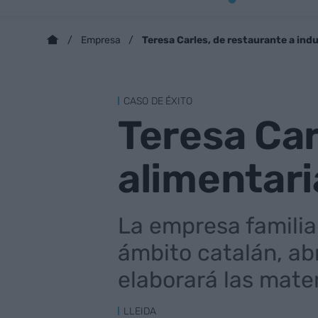
Teresa Carles, de restaurante a indu
Empresa
CASO DE ÉXITO
Teresa Car
alimentari
La empresa familiar
ámbito catalán, ab
elaborará las mater
LLEIDA