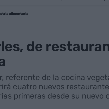
stria alimentaria
les, de restauran
a
, referente de la cocina vegeta
rirá cuatro nuevos restaurante
ias primeras desde su nuevo ce