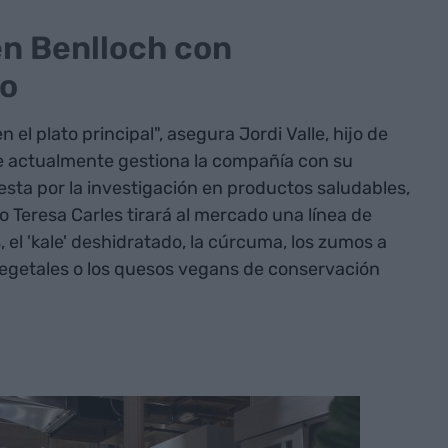
en Benlloch con
io
 el plato principal", asegura Jordi Valle, hijo de
ue actualmente gestiona la compañía con su
sta por la investigación en productos saludables,
o Teresa Carles tirará al mercado una línea de
 el 'kale' deshidratado, la cúrcuma, los zumos a
vegetales o los quesos vegans de conservación