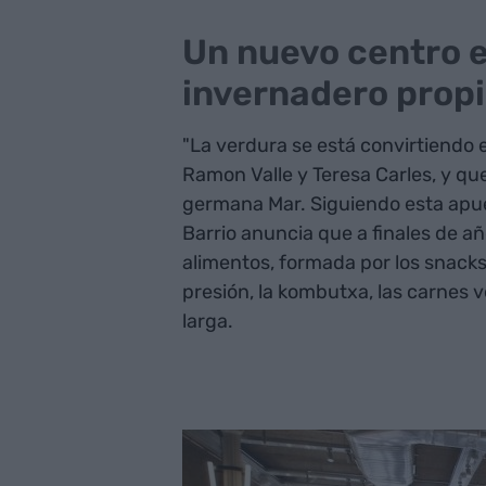
Un nuevo centro 
invernadero prop
"La verdura se está convirtiendo en
Ramon Valle y Teresa Carles, y q
germana Mar. Siguiendo esta apue
Barrio anuncia que a finales de añ
alimentos, formada por los snacks,
presión, la kombutxa, las carnes 
larga.