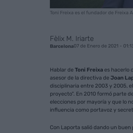
Toni Freixa es el fundador de Freixa
Fèlix M. Iriarte
07 de Enero de 2021 - 01:1
Barcelona
Hablar de
Toni
Freixa
es hacerlo d
asesor de la directiva de
Joan
La
disciplinaria entre 2003 y 2005, el
proyecto". En 2010 formó parte d
elecciones por mayoría y que lo n
influencia como portavoz y secret
Con Laporta salió dando un buen