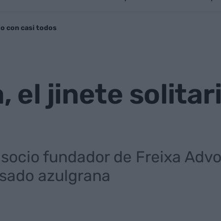
ado con casi todos
, el jinete solita
 socio fundador de Freixa Adv
asado azulgrana