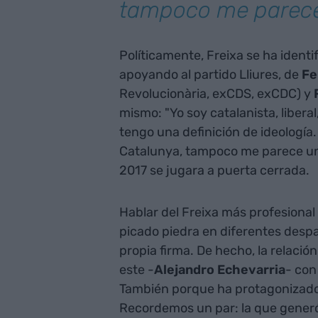
tampoco me parece
Políticamente, Freixa se ha identi
apoyando al partido Lliures, de
Fe
Revolucionària, exCDS, exCDC) y
mismo: "Yo soy catalanista, liber
tengo una definición de ideología
Catalunya, tampoco me parece una
2017 se jugara a puerta cerrada.
Hablar del Freixa más profesiona
picado piedra en diferentes desp
propia firma. De hecho, la relació
este -
Alejandro Echevarria
- con
También porque ha protagonizado 
Recordemos un par: la que generó