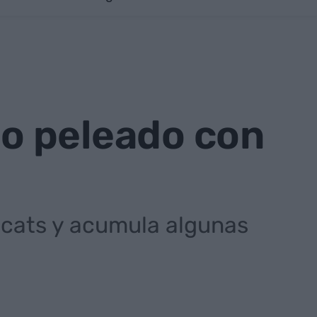
rio peleado con
ocats y acumula algunas