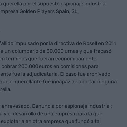
a querella por el supuesto espionaje industrial
empresa Golden Players Spain, SL.
s
allido impulsado por la directiva de Rosell en 2011
 de un columbario de 30.000 urnas y que fracasó
lo en términos que fueran económicamente
de cobrar 200.000 euros en comisiones para
ente fue la adjudicataria. El caso fue archivado
que el querellante fue incapaz de aportar ninguna
ella.
 enrevesado. Denuncia por espionaje industrial:
a y el desarrollo de una empresa para la que
 explotarla en otra empresa que fundó a tal