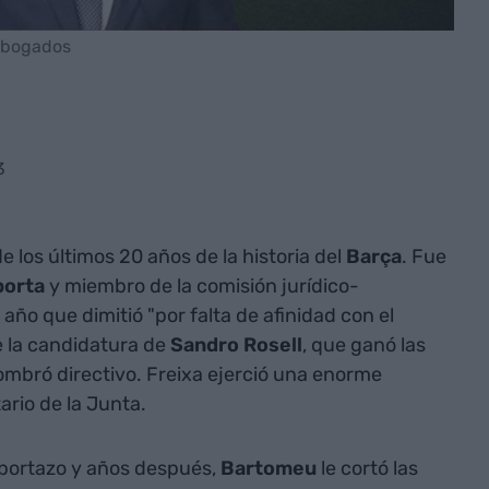
 Abogados
3
e los últimos 20 años de la historia del
Barça
. Fue
porta
y miembro de la comisión jurídico-
 año que dimitió "por falta de afinidad con el
e la candidatura de
Sandro
Rosell
, que ganó las
ombró directivo. Freixa ejerció una enorme
ario de la Junta.
 portazo y años después,
Bartomeu
le cortó las