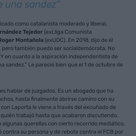
 una sandez"
ficado como catalanista moderado y liberal,
rnández Tejedor
(exLliga Comunista
Roger
Montañola
(exUDC). En 2018, dijo de él
al, pero también puedo ser socialdemócrata. No
. Y en cuanto a la aspiración independentista de
 sandez." Le pareció bien que el 1 de octubre de
l es hablar de juzgados. Es un abogado que ha
achos, hasta finalmente abrirse camino con su
n con Laporta le viene a través del excuñado de
 quién trabajó hasta que acabaron discutiendo.
algunas querellas con cierto recorrido mediático.
 contra su persona y de rebote contra el FCB por