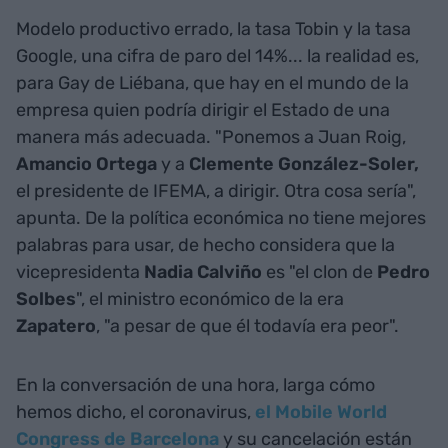
Modelo productivo errado, la tasa Tobin y la tasa
Google, una cifra de paro del 14%... la realidad es,
para Gay de Liébana, que hay en el mundo de la
empresa quien podría dirigir el Estado de una
manera más adecuada. "Ponemos a Juan Roig,
Amancio Ortega
y a
Clemente
González-Soler,
el presidente de IFEMA,
a dirigir. Otra cosa sería",
apunta. De la política económica no tiene mejores
palabras para usar, de hecho considera que la
vicepresidenta
Nadia Calviño
es "el clon de
Pedro
Solbes
", el ministro económico de la era
Zapatero
, "a pesar de que él todavía era peor".
En la conversación de una hora, larga cómo
hemos dicho, el coronavirus,
el Mobile World
Congress de Barcelona
y su cancelación están