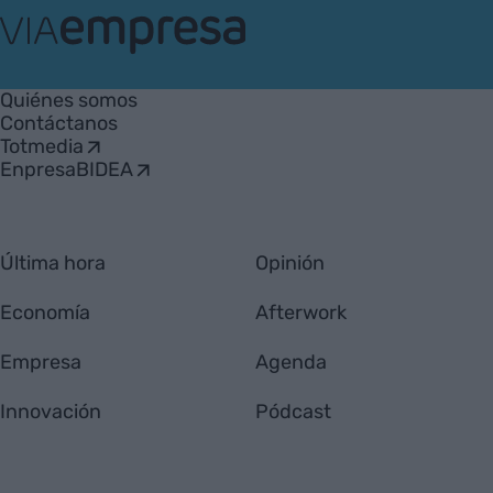
VIA
Empresa
Quiénes somos
Contáctanos
Totmedia
EnpresaBIDEA
Última hora
Opinión
Economía
Afterwork
Empresa
Agenda
Innovación
Pódcast