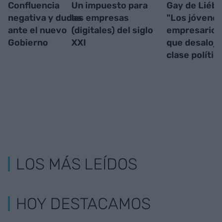
Confluencia
Un impuesto para
Gay de Liéba
negativa y dudas
las empresas
"Los jóvene
ante el nuevo
(digitales) del siglo
empresarios
Gobierno
XXI
que desalojar
clase polític
LOS MÁS LEÍDOS
HOY DESTACAMOS