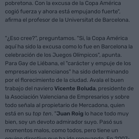
pobretona. Con la excusa de la Copa América
cogió fuerza y ahora está empujando fuerte",
afirma el profesor de la Universitat de Barcelona.
"¿Eso cree?", preguntamos. "Si, la Copa América
aquí ha sido la excusa como lo fue en Barcelona la
celebración de los Juegos Olímpicos", apunta.
Para Gay de Liébana, el "carácter y empuje de los
empresarios valencianos" ha sido determinando
por el florecimiento de la ciudad. Avala el buen
trabajo del naviero
Vicente Boluda
, presidente de
la Asociación Valenciana de Empresarios y sobre
todo señala al propietario de Mercadona, quien
está en su
top ten
. "
Juan Roig
lo hace todo muy
bien, soy un devoto admirador suyo. Pasó sus
momentos malos, como todos, pero tiene un
equipo directivo que ha ido renovando. En 2007-