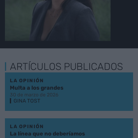
ARTÍCULOS PUBLICADOS
LA OPINIÓN
Multa a los grandes
30 de marzo de 2026
GINA TOST
LA OPINIÓN
La línea que no deberíamos