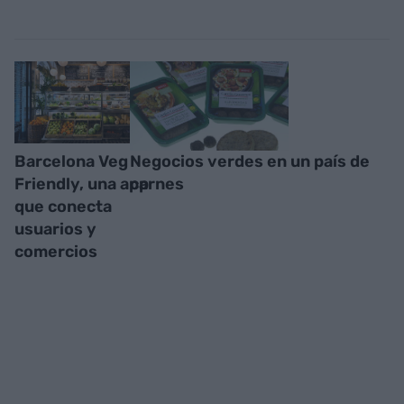
Barcelona Veg
Negocios verdes en un país de
Friendly, una app
carnes
que conecta
usuarios y
comercios