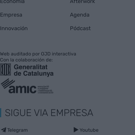
Economía
Afterwork
Empresa
Agenda
Innovación
Pódcast
Web auditado por OJD interactiva
Con la colaboración de:
SIGUE VIA EMPRESA
Telegram
Youtube