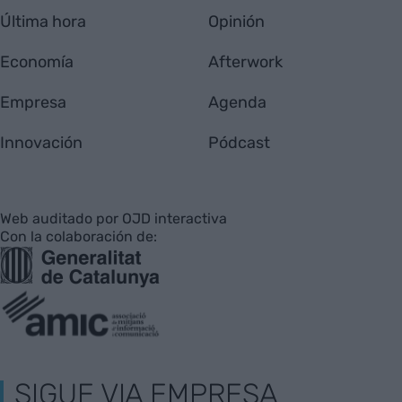
Última hora
Opinión
Economía
Afterwork
Empresa
Agenda
Innovación
Pódcast
Web auditado por OJD interactiva
Con la colaboración de:
SIGUE VIA EMPRESA