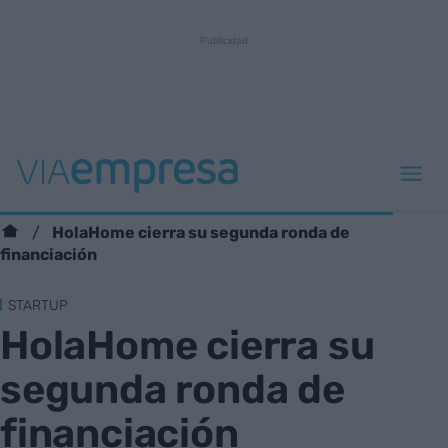
HolaHome cierra su segunda ronda de
financiación
STARTUP
HolaHome cierra su
segunda ronda de
financiación