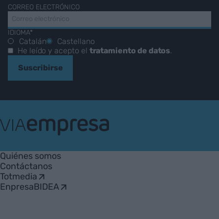
CORREO ELECTRÓNICO
IDIOMA*
Catalán
Castellano
He leído y acepto el
tratamiento de datos
.
Suscribirse
VIA
Empresa
Quiénes somos
Contáctanos
Totmedia
EnpresaBIDEA