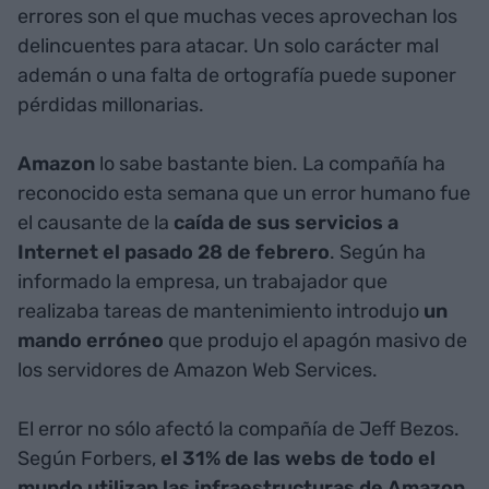
errores son el que muchas veces aprovechan los
delincuentes para atacar. Un solo carácter mal
ademán o una falta de ortografía puede suponer
pérdidas millonarias.
Amazon
lo sabe bastante bien. La compañía ha
reconocido esta semana que un error humano fue
el causante de la
caída de sus servicios a
Internet el pasado 28 de febrero
. Según ha
informado la empresa, un trabajador que
realizaba tareas de mantenimiento introdujo
un
mando erróneo
que produjo el apagón masivo de
los servidores de Amazon Web Services.
El error no sólo afectó la compañía de Jeff Bezos.
Según Forbers,
el 31% de las webs de todo el
mundo utilizan las infraestructuras de Amazon
,