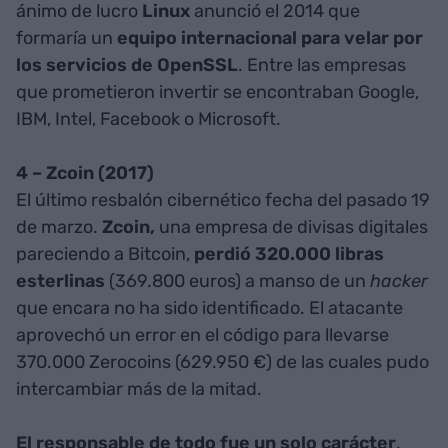
ánimo de lucro
Linux
anunció el 2014 que
formaría un
equipo internacional para velar por
los servicios de OpenSSL
. Entre las empresas
que prometieron invertir se encontraban Google,
IBM, Intel, Facebook o Microsoft.
4 – Zcoin (2017)
El último resbalón cibernético fecha del pasado 19
de marzo.
Zcoin,
una empresa de divisas digitales
pareciendo a Bitcoin,
perdió 320.000 libras
esterlinas
(369.800 euros) a manso de un
hacker
que encara no ha sido identificado. El atacante
aprovechó un error en el código para llevarse
370.000 Zerocoins (629.950 €) de las cuales pudo
intercambiar más de la mitad.
El responsable de todo fue un solo carácter
.