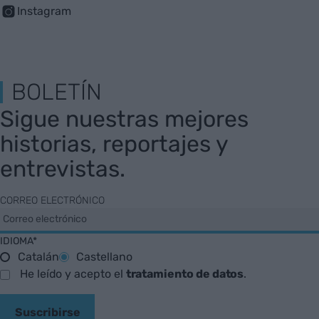
Instagram
BOLETÍN
Sigue nuestras mejores
historias, reportajes y
entrevistas.
CORREO ELECTRÓNICO
IDIOMA*
Catalán
Castellano
He leído y acepto el
tratamiento de datos
.
Suscribirse