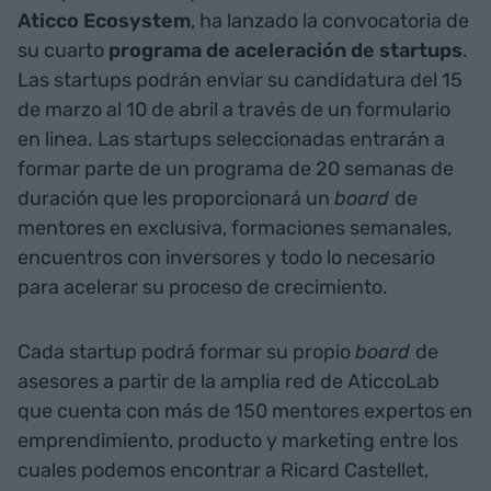
Aticco Ecosystem
, ha lanzado la convocatoria de
su cuarto
programa de aceleración de startups
.
Las startups podrán enviar su candidatura del 15
de marzo al 10 de abril a través de un formulario
en linea. Las startups seleccionadas entrarán a
formar parte de un programa de 20 semanas de
duración que les proporcionará un
board
de
mentores en exclusiva, formaciones semanales,
encuentros con inversores y todo lo necesario
para acelerar su proceso de crecimiento.
Cada startup podrá formar su propio
board
de
asesores a partir de la amplia red de AticcoLab
que cuenta con más de 150 mentores expertos en
emprendimiento, producto y marketing entre los
cuales podemos encontrar a Ricard Castellet,