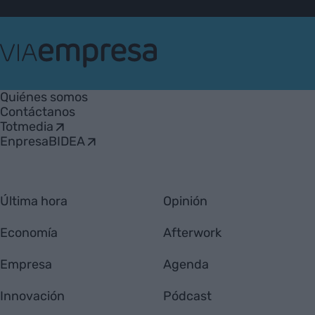
VIA
Empresa
Quiénes somos
Contáctanos
Totmedia
EnpresaBIDEA
Última hora
Opinión
Economía
Afterwork
Empresa
Agenda
Innovación
Pódcast