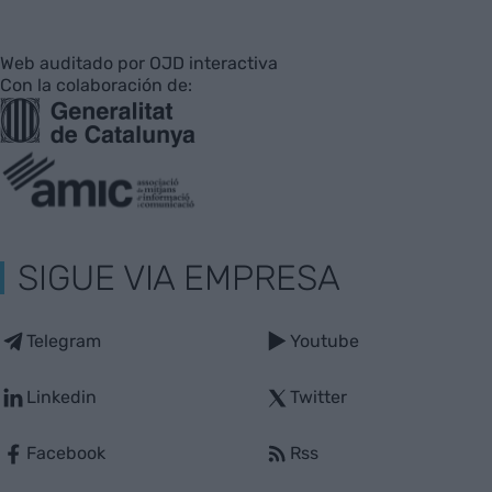
Web auditado por OJD interactiva
Con la colaboración de:
SIGUE VIA EMPRESA
Telegram
Youtube
Linkedin
Twitter
Facebook
Rss