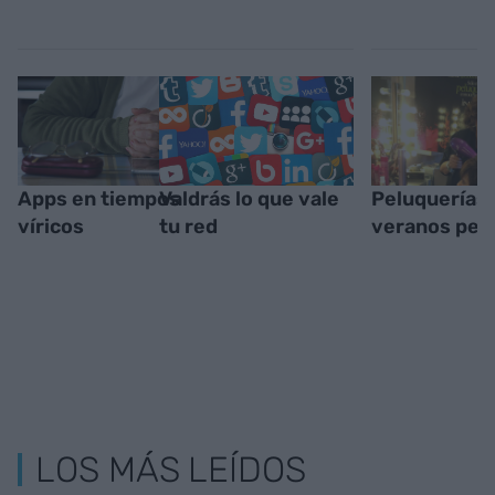
Apps en tiempos
Valdrás lo que vale
Peluquerías,
víricos
tu red
veranos per
LOS MÁS LEÍDOS