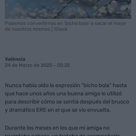
Podemos convertirnos en 'bicho bola' o sacar el mejor
de nosotros mismas | iStock
València
24 de Marzo de 2020 - 05:25
Nunca había oído la expresión “bicho bola” hasta
que hace unos años una buena amiga lo utilizó
para describir cómo se sentía después del brusco
y dramático ERE en el que se vio envuelta.
Durante los meses en los que mi amiga no
levantaba cabeza, yo trataba de acompañarla,