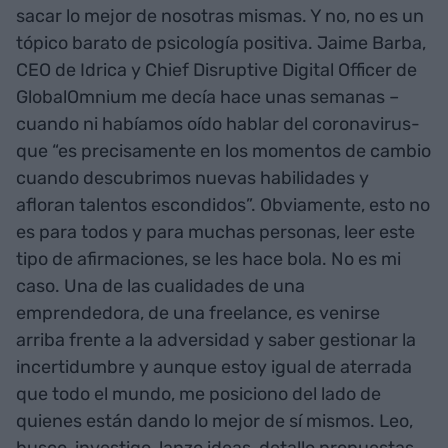
sacar lo mejor de nosotras mismas. Y no, no es un
tópico barato de psicología positiva. Jaime Barba,
CEO de Idrica y Chief Disruptive Digital Officer de
GlobalOmnium me decía hace unas semanas –
cuando ni habíamos oído hablar del coronavirus-
que “es precisamente en los momentos de cambio
cuando descubrimos nuevas habilidades y
afloran talentos escondidos”. Obviamente, esto no
es para todos y para muchas personas, leer este
tipo de afirmaciones, se les hace bola. No es mi
caso. Una de las cualidades de una
emprendedora, de una freelance, es venirse
arriba frente a la adversidad y saber gestionar la
incertidumbre y aunque estoy igual de aterrada
que todo el mundo, me posiciono del lado de
quienes están dando lo mejor de sí mismos. Leo,
busco, investigo, lanzo ideas, detallo propuestas