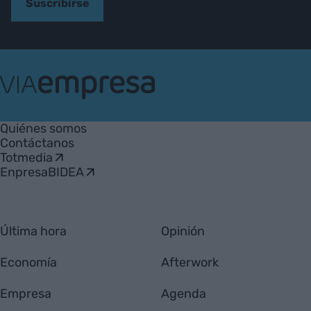
Suscribirse
VIA
Empresa
Quiénes somos
Contáctanos
Totmedia
EnpresaBIDEA
Última hora
Opinión
Economía
Afterwork
Empresa
Agenda