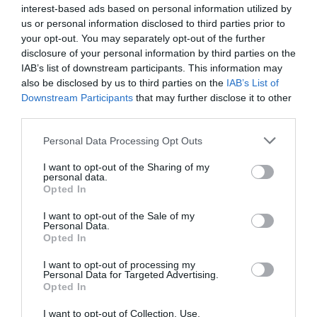
interest-based ads based on personal information utilized by
us or personal information disclosed to third parties prior to
your opt-out. You may separately opt-out of the further
disclosure of your personal information by third parties on the
IAB’s list of downstream participants. This information may
also be disclosed by us to third parties on the
IAB’s List of
Downstream Participants
that may further disclose it to other
third parties.
RELACIONADAS
Personal Data Processing Opt Outs
I want to opt-out of the Sharing of my
personal data.
Opted In
I want to opt-out of the Sale of my
Personal Data.
Opted In
I want to opt-out of processing my
Dirige tu empresa como un síndrome de Down
Personal Data for Targeted Advertising.
Opted In
I want to opt-out of Collection, Use,