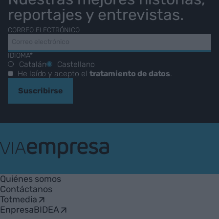
reportajes y entrevistas.
CORREO ELECTRÓNICO
IDIOMA*
Catalán
Castellano
He leído y acepto el
tratamiento de datos
.
Suscribirse
VIA
Empresa
Quiénes somos
Contáctanos
Totmedia
EnpresaBIDEA