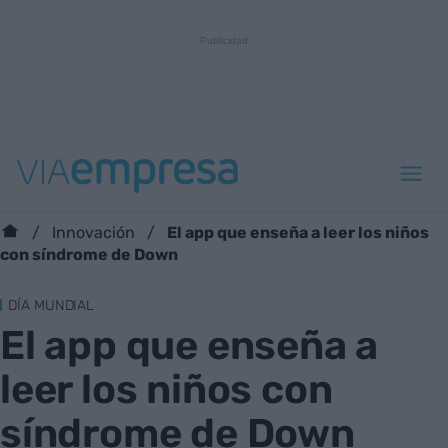
El app que enseña a leer los niños
Innovación
con síndrome de Down
DÍA MUNDIAL
El app que enseña a
leer los niños con
síndrome de Down