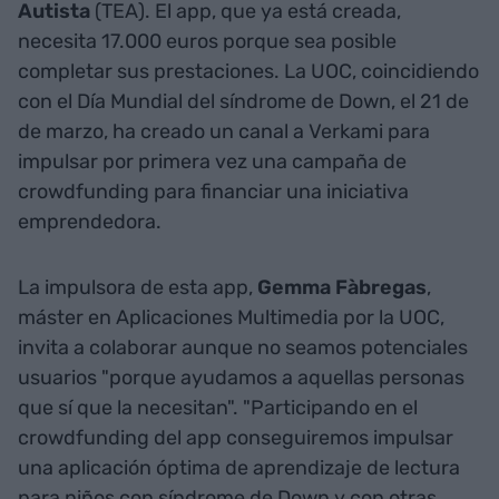
Autista
(TEA). El app, que ya está creada,
necesita 17.000 euros porque sea posible
completar sus prestaciones. La UOC, coincidiendo
con el Día Mundial del síndrome de Down, el 21 de
de marzo, ha creado un canal a Verkami para
impulsar por primera vez una campaña de
crowdfunding
para financiar una iniciativa
emprendedora.
La impulsora de esta app,
Gemma Fàbregas
,
máster en Aplicaciones Multimedia por la UOC,
invita a colaborar aunque no seamos potenciales
usuarios "porque ayudamos a aquellas personas
que sí que la necesitan". "Participando en el
crowdfunding del app conseguiremos impulsar
una aplicación óptima de aprendizaje de lectura
para niños con síndrome de Down y con otras