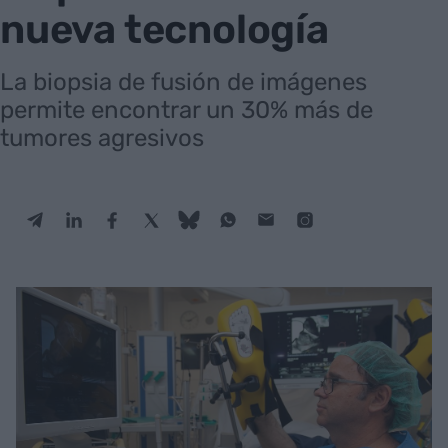
nueva tecnología
La biopsia de fusión de imágenes
permite encontrar un 30% más de
tumores agresivos