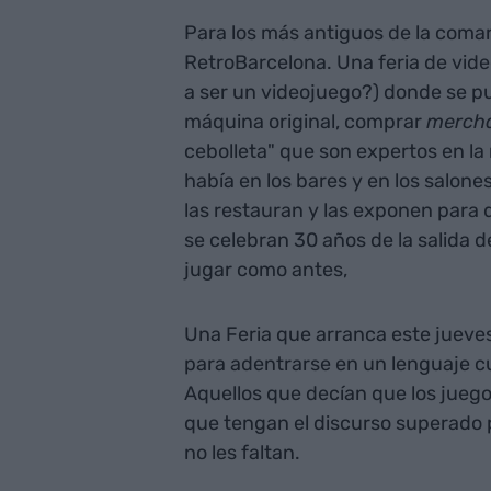
Para los más antiguos de la comar
RetroBarcelona. Una feria de vid
a ser un videojuego?) donde se pu
máquina original, comprar
mercha
cebolleta" que son expertos en la
había en los bares y en los salon
las restauran y las exponen para 
se celebran 30 años de la salida
jugar como antes,
Una Feria que arranca este jueves
para adentrarse en un lenguaje cu
Aquellos que decían que los juego
que tengan el discurso superado 
no les faltan.