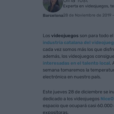
Experta en videojuegos, te
28 de Noviembre de 2019 
Barcelona
Los
videojuegos
son para todo el 
industria catalana del videojue
cada vez somos más los que disfr
además, los videojuegos consigu
interesadas en el talento local
.
semana tomaremos la temperatu
electrónica en nuestro país.
Este jueves 28 de diciembre se ina
dedicado a los videojuegos
NiceO
espacio que ocupará casi 60.000
expositoras.