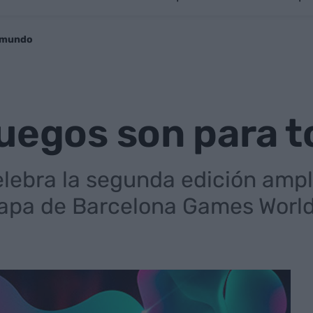
l mundo
juegos son para 
elebra la segunda edición ampl
tapa de Barcelona Games Worl