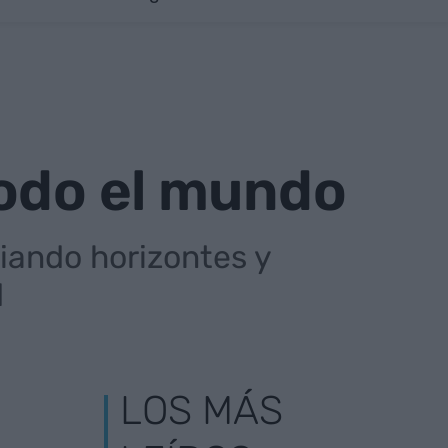
todo el mundo
iando horizontes y
d
LOS MÁS