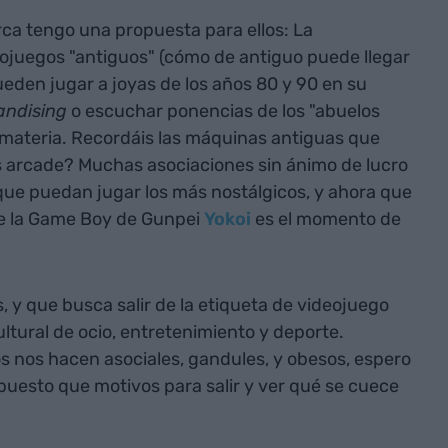
ca tengo una propuesta para ellos: La
eojuegos "antiguos" (cómo de antiguo puede llegar
eden jugar a joyas de los años 80 y 90 en su
ndising
o escuchar ponencias de los "abuelos
 materia. Recordáis las máquinas antiguas que
es arcade? Muchas asociaciones sin ánimo de lucro
que puedan jugar los más nostálgicos, y ahora que
 de la Game Boy de Gunpei
Yokoi
es el momento de
, y que busca salir de la etiqueta de videojuego
ltural de ocio, entretenimiento y deporte.
s nos hacen asociales, gandules, y obesos, espero
puesto que motivos para salir y ver qué se cuece