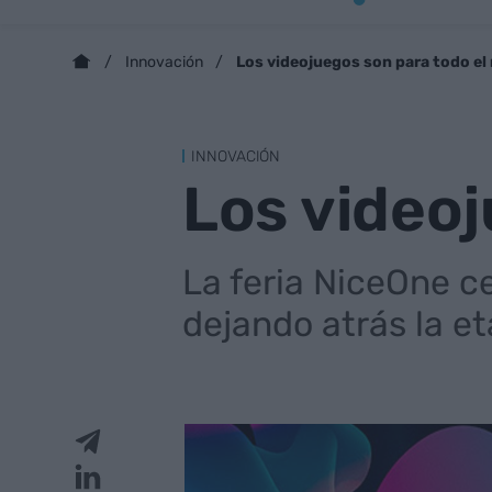
Los videojuegos son para todo e
Innovación
INNOVACIÓN
Los video
La feria NiceOne c
dejando atrás la e