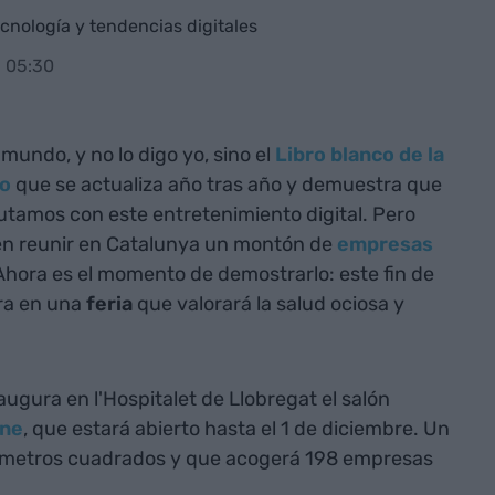
cnología y tendencias digitales
- 05:30
mundo, y no lo digo yo, sino el
Libro blanco de la
go
que se actualiza año tras año y demuestra que
utamos con este entretenimiento digital. Pero
en reunir en Catalunya un montón de
empresas
 Ahora es el momento de demostrarlo: este fin de
ra en una
feria
que valorará la salud ociosa y
ugura en l'Hospitalet de Llobregat el salón
ne
, que estará abierto hasta el 1 de diciembre. Un
 metros cuadrados y que acogerá 198 empresas