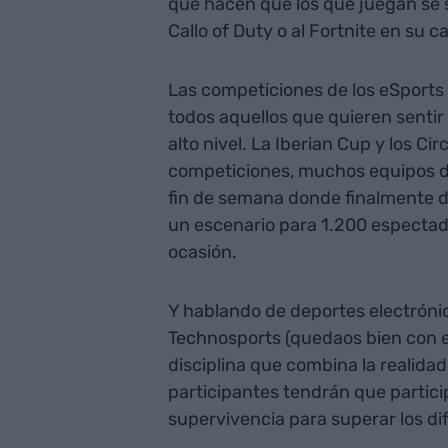
que hacen que los que juegan se
Callo of Duty o al Fortnite en su 
Las competiciones de los eSports
todos aquellos que quieren sentir
alto nivel. La Iberian Cup y los C
competiciones, muchos equipos di
fin de semana donde finalmente d
un escenario para 1.200 espectad
ocasión.
Y hablando de deportes electrónic
Technosports (quedaos bien con es
disciplina que combina la realida
participantes tendrán que partici
supervivencia para superar los di