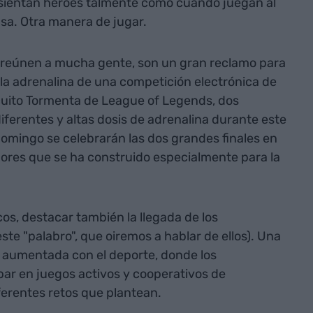
 sientan héroes talmente como cuando juegan al
casa. Otra manera de jugar.
 reúnen a mucha gente, son un gran reclamo para
 la adrenalina de una competición electrónica de
ircuito Tormenta de League of Legends, dos
ferentes y altas dosis de adrenalina durante este
omingo se celebrarán las dos grandes finales en
ores que se ha construido especialmente para la
os, destacar también la llegada de los
te "palabro", que oiremos a hablar de ellos). Una
d aumentada con el deporte, donde los
par en juegos activos y cooperativos de
ferentes retos que plantean.