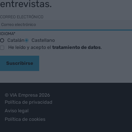
entrevistas.
CORREO ELECTRÓNICO
IDIOMA*
Catalán
Castellano
He leído y acepto el
tratamiento de datos
.
Suscribirse
© VIA Empresa 2026
Política de privacidad
Aviso legal
Política de cookies