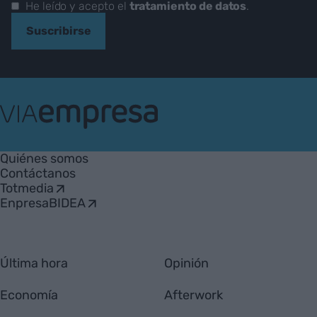
He leído y acepto el
tratamiento de datos
.
Suscribirse
VIA
Empresa
Quiénes somos
Contáctanos
Totmedia
EnpresaBIDEA
Última hora
Opinión
Economía
Afterwork