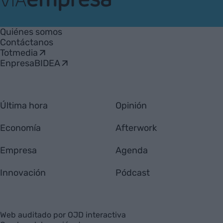
VIA
Empresa
Quiénes somos
Contáctanos
Totmedia
EnpresaBIDEA
Última hora
Opinión
Economía
Afterwork
Empresa
Agenda
Innovación
Pódcast
Web auditado por OJD interactiva