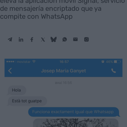
eleva la aplicación móvil Signal, servicio
de mensajería encriptado que ya
compite con WhatsApp