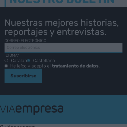
Nuestras mejores historias,
reportajes y entrevistas.
CORREO ELECTRÓNICO
IDIOMA*
Catalán
Castellano
He leído y acepto el
tratamiento de datos
.
Suscribirse
VIA
Empresa