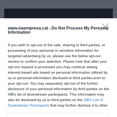
www.viaempresa.cat -
Do Not Process My Personal
Information
If you wish to opt-out of the sale, sharing to third parties, or
processing of your personal or sensitive information for
targeted advertising by us, please use the below opt-out
section to confirm your selection. Please note that after your
opt-out request is processed you may continue seeing
interest-based ads based on personal information utilized by
us or personal information disclosed to third parties prior to
your opt-out. You may separately opt-out of the further
disclosure of your personal information by third parties on the
IAB’s list of downstream participants. This information may
also be disclosed by us to third parties on the
IAB’s List of
Añadir
VIA Empresa
como fuente preferida
Downstream Participants
that may further disclose it to other
de Google de forma gratuita
third parties.
Mantente informado con las últimas noticias de