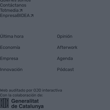
Quiénes somos
Contáctanos
Totmedia
EnpresaBIDEA
Última hora
Opinión
Economía
Afterwork
Empresa
Agenda
Innovación
Pódcast
Web auditado por OJD interactiva
Con la colaboración de: