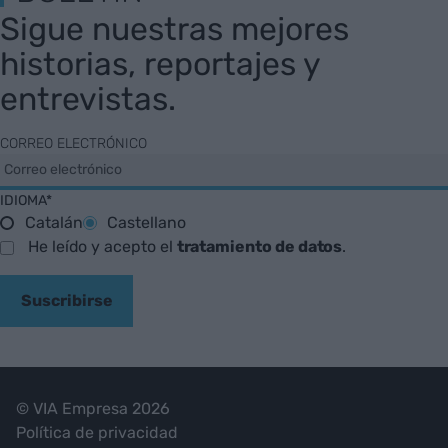
Sigue nuestras mejores
historias, reportajes y
entrevistas.
CORREO ELECTRÓNICO
IDIOMA*
Catalán
Castellano
He leído y acepto el
tratamiento de datos
.
Suscribirse
© VIA Empresa 2026
Política de privacidad