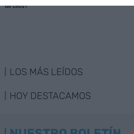
de clics?
LOS MÁS LEÍDOS
HOY DESTACAMOS
NUESTRO BOLETÍN