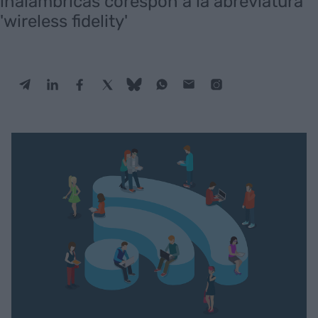
inalámbricas corespon a la abreviatura
'wireless fidelity'