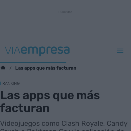
Las apps que más facturan
RANKING
Las apps que más
facturan
Videojuegos como Clash Royale, Candy