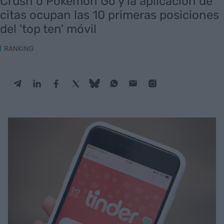
Crush o Pokémon Go y la aplicación de
citas ocupan las 10 primeras posiciones
del 'top ten' móvil
RANKING