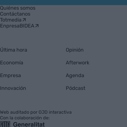
Empresa
Quiénes somos
Contáctanos
Totmedia
EnpresaBIDEA
Última hora
Opinión
Economía
Afterwork
Empresa
Agenda
Innovación
Pódcast
Web auditado por OJD interactiva
Con la colaboración de: