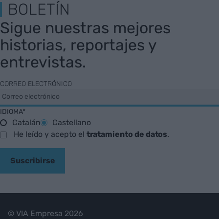
BOLETÍN
Sigue nuestras mejores
historias, reportajes y
entrevistas.
CORREO ELECTRÓNICO
IDIOMA*
Catalán
Castellano
He leído y acepto el
tratamiento de datos
.
Suscribirse
© VIA Empresa 2026