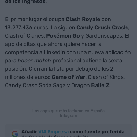
de los ingresos
.
El primer lugar el ocupa
Clash Royale
con
13.277.436 euros. La siguen
Candy Crush Crash
,
Clash of Clanes,
Pokémon Go
y Gardenscapes. El
app de citas que ahora quiere hacer la
competencia a Linkedin con una nueva aplicación
para
hacer match
profesional obtiene la sexta
posición. Cierran la lista por debajo de los 2
millones de euros:
Game of War
, Clash of Kings,
Candy Crash Soda Saga y Dragon
Baile Z
.
Las apps que más facturan en España
Infogram
Añadir
VIA Empresa
como fuente preferida