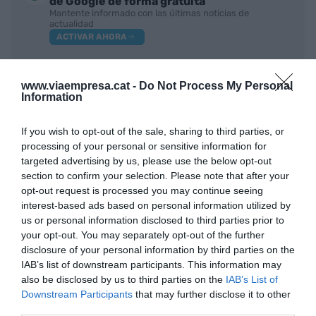
de Google de forma gratuita
Mantente informado con las últimas noticias de
actualidad
ACTIVAR AHORA
www.viaempresa.cat -
Do Not Process My Personal
Information
If you wish to opt-out of the sale, sharing to third parties, or
processing of your personal or sensitive information for
targeted advertising by us, please use the below opt-out
section to confirm your selection. Please note that after your
RELACIONADAS
opt-out request is processed you may continue seeing
interest-based ads based on personal information utilized by
us or personal information disclosed to third parties prior to
your opt-out. You may separately opt-out of the further
disclosure of your personal information by third parties on the
IAB’s list of downstream participants. This information may
also be disclosed by us to third parties on the
IAB’s List of
Downstream Participants
that may further disclose it to other
third parties.