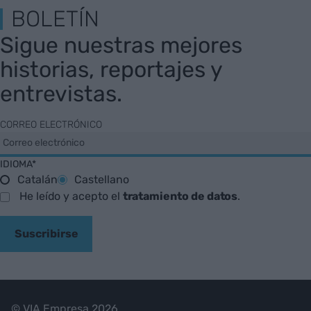
BOLETÍN
Sigue nuestras mejores
historias, reportajes y
entrevistas.
CORREO ELECTRÓNICO
IDIOMA*
Catalán
Castellano
He leído y acepto el
tratamiento de datos
.
Suscribirse
© VIA Empresa 2026