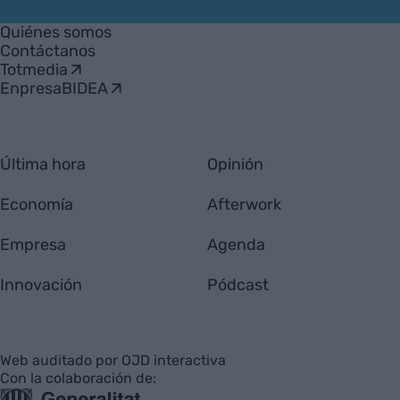
VIA
Empresa
Quiénes somos
Contáctanos
Totmedia
EnpresaBIDEA
Última hora
Opinión
Economía
Afterwork
Empresa
Agenda
Innovación
Pódcast
Web auditado por OJD interactiva
Con la colaboración de: