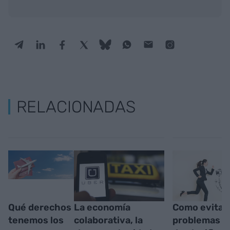
RELACIONADAS
Qué derechos
La economía
Como evitar
tenemos los
colaborativa, la
problemas a 