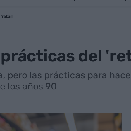
'retail'
rácticas del 'ret
, pero las prácticas para hace
de los años 90