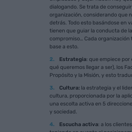
dialogando. Se trata de consegui
organización, considerando que 
detrás. Todo esto basándose en val
tienen que guiar la conducta de l
compromiso… Cada organización ten
base a esto.
Estrategia
: que empiece por el
qué queremos llegar a ser), los Fa
Propósito y la Misión, y esto trad
Cultura:
la estrategia y el li
cultura, proporcionada por la aplic
una escolta activa en 5 direccion
y sociedad.
Escucha activa
: a los client