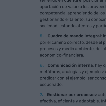
teniendo en cuenta el posicionami
aportación de valor; a los proveed
competencia, aprendiendo de los m
gestionando el talento, su conoci
sociedad, estando atentos y partí
Cuadro de mando integral
: 
por el camino correcto, desde el p
procesos y medio ambiente, del cl
económico-financiera.
Comunicación interna
: hay q
metáforas, analogías y ejemplos; uti
predicar con el ejemplo; ser cons
escuchado.
Gestionar por procesos
: ac
efectiva, eficiente y adaptable. I