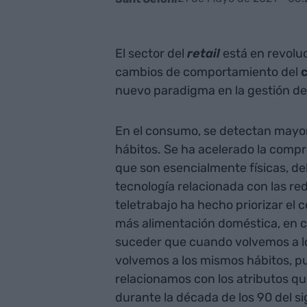
El sector del
retail
está en revolu
cambios de comportamiento del
nuevo paradigma en la gestión de
En el consumo, se detectan mayo
hábitos. Se ha acelerado la compr
que son esencialmente físicas, debi
tecnología relacionada con las re
teletrabajo ha hecho priorizar el
más alimentación doméstica, en c
suceder que cuando volvemos a 
volvemos a los mismos hábitos, p
relacionamos con los atributos que
durante la década de los 90 del s