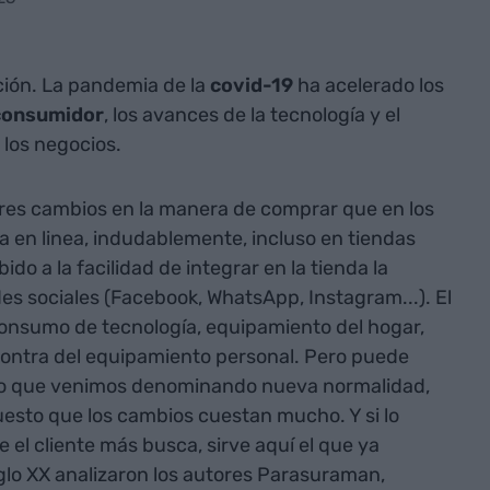
ción. La pandemia de la
covid-19
ha acelerado los
consumidor
, los avances de la tecnología y el
 los negocios.
res cambios en la manera de comprar que en los
a en linea, indudablemente, incluso en tiendas
do a la facilidad de integrar en la tienda la
des sociales (Facebook, WhatsApp, Instagram...). El
 consumo de tecnología, equipamiento del hogar,
ontra del equipamiento personal. Pero puede
lo que venimos denominando nueva normalidad,
uesto que los cambios cuestan mucho. Y si lo
 el cliente más busca, sirve aquí el que ya
iglo XX analizaron los autores Parasuraman,