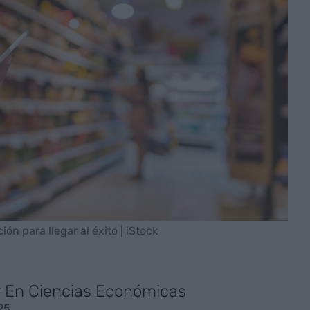
ión para llegar al éxito | iStock
r En Ciencias Económicas
25