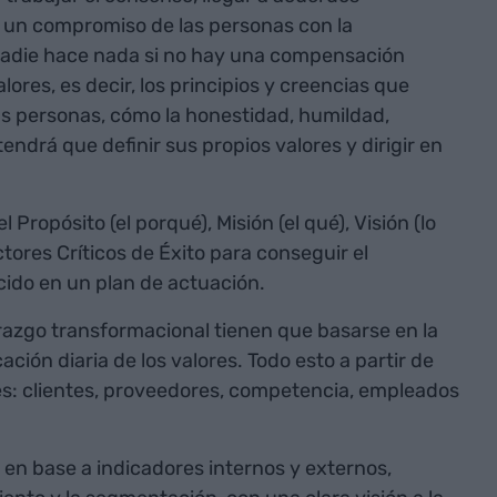
r un compromiso de las personas con la
nadie hace nada si no hay una compensación
ores, es decir, los principios y creencias que
as personas, cómo la honestidad, humildad,
drá que definir sus propios valores y dirigir en
 Propósito (el porqué), Misión (el qué), Visión (lo
ctores Críticos de Éxito para conseguir el
ucido en un plan de actuación.
derazgo transformacional tienen que basarse en la
ación diaria de los valores. Todo esto a partir de
es: clientes, proveedores, competencia, empleados
es en base a indicadores internos y externos,