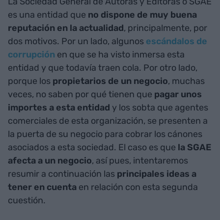
La Sociedad General de Autoras y Editoras o SGAE
es una entidad que
no dispone de muy buena
reputación en la actualidad
, principalmente, por
dos motivos. Por un lado, algunos
escándalos de
corrupción
en que se ha visto inmersa esta
entidad y que todavía traen cola. Por otro lado,
porque los
propietarios de un negocio
, muchas
veces, no saben por qué tienen que
pagar unos
importes a esta entidad
y los sobta que agentes
comerciales de esta organización, se presenten a
la puerta de su negocio para cobrar los cánones
asociados a esta sociedad. El caso es que
la SGAE
afecta a un negocio
, así pues, intentaremos
resumir a continuación las
principales ideas a
tener en cuenta
en relación con esta segunda
cuestión.