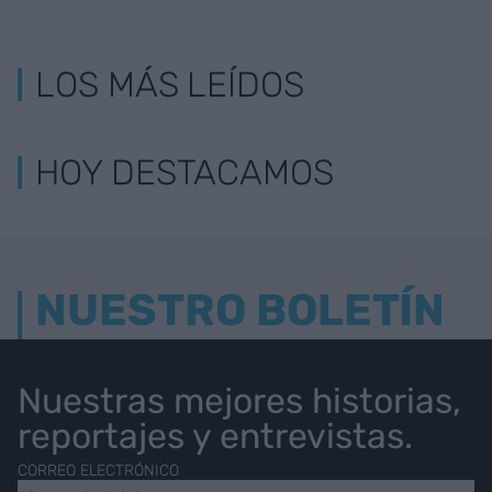
LOS MÁS LEÍDOS
HOY DESTACAMOS
NUESTRO BOLETÍN
Nuestras mejores historias,
reportajes y entrevistas.
CORREO ELECTRÓNICO