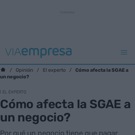
Cómo afecta la SGAE a
Opinión
El experto
un negocio?
EL EXPERTO
Cómo afecta la SGAE a
un negocio?
Por qué un negocio tiene que pagar