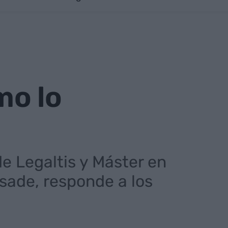
mo lo
e Legaltis y Máster en
sade, responde a los