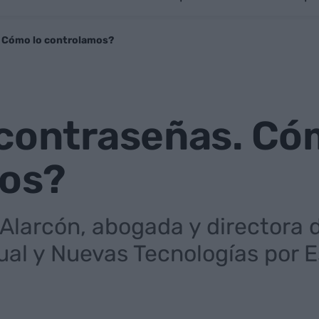
. Cómo lo controlamos?
 contraseñas. Có
os?
Alarcón, abogada y directora d
ual y Nuevas Tecnologías por E