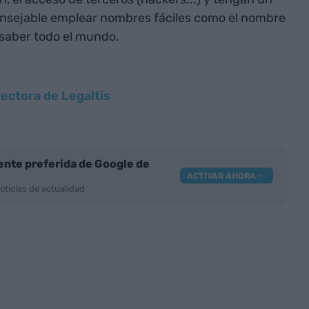
consejable emplear nombres fáciles como el nombre
saber todo el mundo.
ectora de Legaltis
nte preferida de Google de
ACTIVAR AHORA
oticias de actualidad