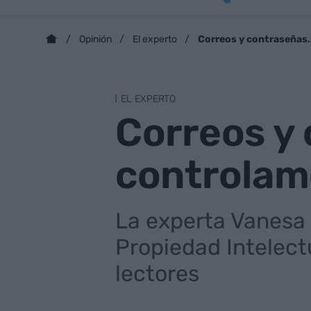
Correos y contraseñas
Opinión
El experto
EL EXPERTO
Correos y
controlam
La experta Vanesa 
Propiedad Intelect
lectores