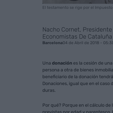
El testamento se rige por el Impuest
Nacho Cornet, Presidente 
Economistas De Cataluña
04 de Abril de 2018 - 05:3
Barcelona
Una
donación
es la cesión de una
persona a otra de bienes inmobilia
beneficiario de la donación tendr
Donaciones, igual que en el caso 
duras.
Por qué? Porque en el cálculo de l
previstas por edad y parentesco,