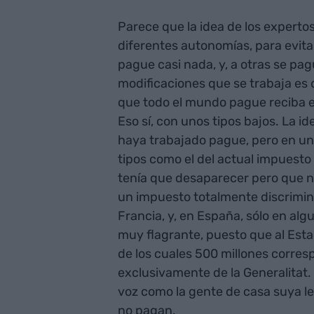
Parece que la idea de los experto
diferentes autonomías, para evit
pague casi nada, y, a otras se pag
modificaciones que se trabaja es 
que todo el mundo pague reciba e
Eso sí, con unos tipos bajos. La i
haya trabajado pague, pero en un
tipos como el del actual impuesto
tenía que desaparecer pero que no
un impuesto totalmente discrimin
Francia, y, en España, sólo en alg
muy flagrante, puesto que al Esta
de los cuales 500 millones corre
exclusivamente de la Generalitat.
voz como la gente de casa suya l
no pagan.