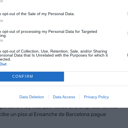
In
 9%. Podríamos afirmar pues que no es un coste
 interesante.
o opt-out of the Sale of my Personal Data.
In
ida de un bien inmueble, a efectos fiscales es
to opt-out of processing my Personal Data for Targeted
 se tiene que pagar el impuesto de patrimonio y la
ing.
In
do es mejor esperar a la defunción y no dar en vida
nes se paga plusvalía pero no IRPF. Además,
o opt-out of Collection, Use, Retention, Sale, and/or Sharing
ersonal Data that Is Unrelated with the Purposes for which it
siones y donaciones hay muchas bonificaciones.
lected.
Out
tualmente en revisión
CONFIRM
, puesto que recordamos que hay un grupo de
Data Deletion
Data Access
Privacy Policy
onizar el galimatías de normativas autonómicas
persona muy rica que reciba una empresa familiar
cibe un piso al Ensanche de Barcelona pague