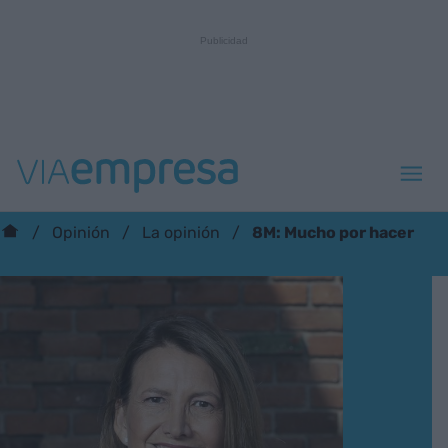
8M: Mucho por hacer
Opinión
La opinión