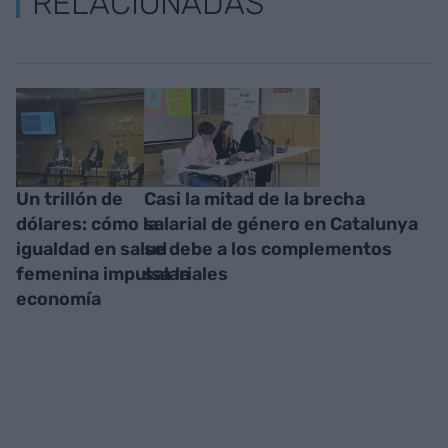
RELACIONADAS
Un trillón de
Casi la mitad de la brecha
dólares: cómo la
salarial de género en Catalunya
igualdad en salud
se debe a los complementos
femenina impulsa la
salariales
economía