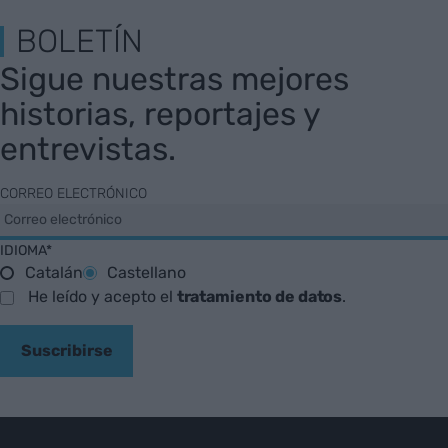
BOLETÍN
Sigue nuestras mejores
historias, reportajes y
entrevistas.
CORREO ELECTRÓNICO
IDIOMA*
Catalán
Castellano
He leído y acepto el
tratamiento de datos
.
Suscribirse