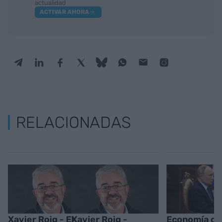
actualidad
ACTIVAR AHORA
RELACIONADAS
Xavier Roig - El
Xavier Roig -
Economía de