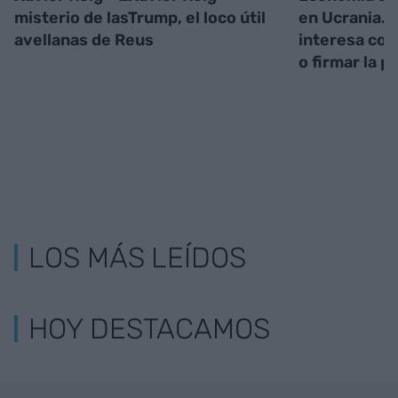
misterio de las
Trump, el loco útil
en Ucrania. 
avellanas de Reus
interesa con
o firmar la p
LOS MÁS LEÍDOS
HOY DESTACAMOS