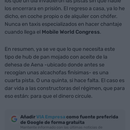
los que un día invadieron las pistas sin que nadie
los encerrara en prisión. El regreso a casa, ya lo he
dicho, en coche propio o de alquiler con chófer.
Nunca en taxis especializados en hacer chantaje
cuando llega el
Mobile World Congress
.
En resumen, ya se ve que lo que necesita este
tipo de hub de pan mojado con aceite de la
dehesa de Aena -ubicado donde antes se
recogían unas alcachofas finísimas- es una
cuarta pista. O una quinta, si hace falta. El caso es
dar vida a las constructoras del régimen, que para
eso están: para que el dinero circule.
Añadir
VIA Empresa
como fuente preferida
de Google de forma gratuita
Mantente informado con las últimas noticias de