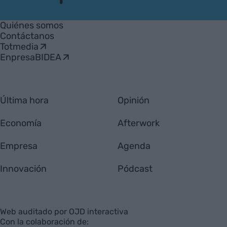
VIA
Empresa
Quiénes somos
Contáctanos
Totmedia
EnpresaBIDEA
Última hora
Opinión
Economía
Afterwork
Empresa
Agenda
Innovación
Pódcast
Web auditado por OJD interactiva
Con la colaboración de: