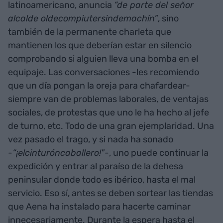
latinoamericano, anuncia
“de parte del señor
alcalde oldecompiutersindemachín”
, sino
también de la permanente charleta que
mantienen los que deberían estar en silencio
comprobando si alguien lleva una bomba en el
equipaje. Las conversaciones -les recomiendo
que un día pongan la oreja para chafardear-
siempre van de problemas laborales, de ventajas
sociales, de protestas que uno le ha hecho al jefe
de turno, etc. Todo de una gran ejemplaridad. Una
vez pasado el trago, y si nada ha sonado
-
“¡elcinturóncaballero!"
-, uno puede continuar la
expedición y entrar al paraíso de la dehesa
peninsular donde todo es ibérico, hasta el mal
servicio. Eso sí, antes se deben sortear las tiendas
que Aena ha instalado para hacerte caminar
innecesariamente. Durante la espera hasta el