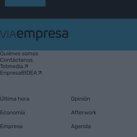
VIA
Empresa
Quiénes somos
Contáctanos
Totmedia
EnpresaBIDEA
Última hora
Opinión
Economía
Afterwork
Empresa
Agenda