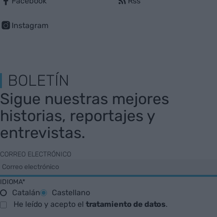
Facebook
Rss
Instagram
BOLETÍN
Sigue nuestras mejores
historias, reportajes y
entrevistas.
CORREO ELECTRÓNICO
IDIOMA*
Catalán
Castellano
He leído y acepto el
tratamiento de datos
.