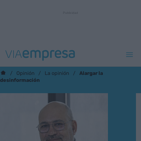
Alargar la
Opinión
La opinión
desinformación