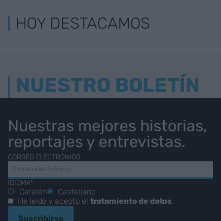
HOY DESTACAMOS
NUESTRO BOLETÍN
Nuestras mejores historias,
reportajes y entrevistas.
CORREO ELECTRÓNICO
IDIOMA*
Catalán
Castellano
He leído y acepto el
tratamiento de datos
.
Suscribirse