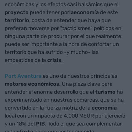
económicas y los efectos casi balsàmics que el
proyecto
puede tener por
laeconomía
de este
territorio
, costa de entender que haya que
prefieran moverse por "tacticismes" políticos en
ninguna parte de procurar por el que realmente
puede ser importante a la hora de confortar un
territorio que ha sufrido -y mucho- las
embestidas de la
crisis
.
Port Aventura
es uno de nuestros principales
motores económicos
. Una pieza clave para
entender el enorme desarrollo que el
turismo
ha
experimentado en nuestras comarcas, que se ha
convertido en la fuerza motriz de la
economía
local con un impacto de 4.000 MEUR por ejercicio
y un 18% del
PIB
. Todo el que sea complementar
esta
oferta
tiene que ser bienvenido.