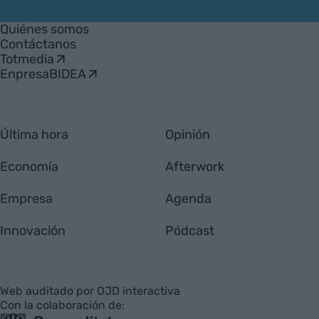
VIA
Empresa
Quiénes somos
Contáctanos
Totmedia
EnpresaBIDEA
Última hora
Opinión
Economía
Afterwork
Empresa
Agenda
Innovación
Pódcast
Web auditado por OJD interactiva
Con la colaboración de: