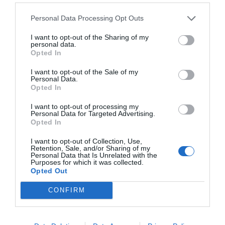
actualidad
ACTIVAR AHORA
Personal Data Processing Opt Outs
I want to opt-out of the Sharing of my
personal data.
Opted In
I want to opt-out of the Sale of my
Personal Data.
Opted In
I want to opt-out of processing my
Personal Data for Targeted Advertising.
Opted In
LOS MÁS LEÍDOS
I want to opt-out of Collection, Use,
Retention, Sale, and/or Sharing of my
Personal Data that Is Unrelated with the
Purposes for which it was collected.
Opted Out
HOY DESTACAMOS
CONFIRM