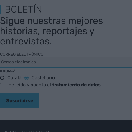
BOLETÍN
Sigue nuestras mejores
historias, reportajes y
entrevistas.
CORREO ELECTRÓNICO
IDIOMA*
Catalán
Castellano
He leído y acepto el
tratamiento de datos
.
Suscribirse