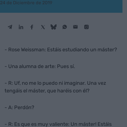
24 de Diciembre de 2019
- Rose Weissman: Estáis estudiando un máster?
- Una alumna de arte: Pues sí.
- R: Uf, no me lo puedo ni imaginar. Una vez
tengáis el máster, que haréis con él?
- A: Perdón?
- R: Es que es muy valiente: Un máster! Estáis