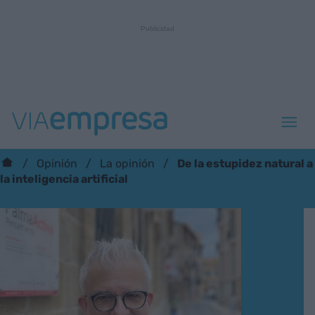
De la estupidez natural a
Opinión
La opinión
la inteligencia artificial