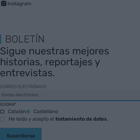
Instagram
BOLETÍN
Sigue nuestras mejores
historias, reportajes y
entrevistas.
CORREO ELECTRÓNICO
IDIOMA*
Catalán
Castellano
He leído y acepto el
tratamiento de datos
.
Suscribirse