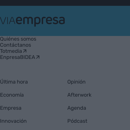
VIA
Empresa
Quiénes somos
Contáctanos
Totmedia
EnpresaBIDEA
Última hora
Opinión
Economía
Afterwork
Empresa
Agenda
Innovación
Pódcast