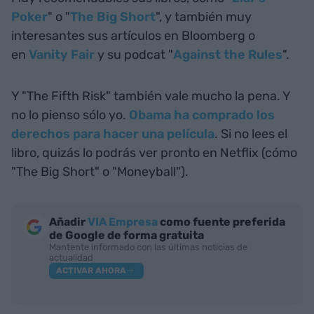
Poker
" o "
The Big Short
", y también muy
interesantes sus artículos en Bloomberg o
en
Vanity Fair
y su podcat "
Against the Rules
".
Y "The Fifth Risk" también vale mucho la pena. Y
no lo pienso sólo yo.
Obama ha comprado los
derechos para hacer una película
. Si no lees el
libro, quizás lo podrás ver pronto en Netflix (cómo
"The Big Short" o "Moneyball").
Añadir
VIA Empresa
como fuente preferida
de Google de forma gratuita
Mantente informado con las últimas noticias de
actualidad
ACTIVAR AHORA