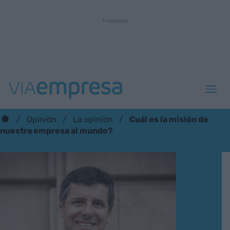
Cuál es la misión de
Opinión
La opinión
nuestra empresa al mundo?