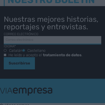
Nuestras mejores historias,
reportajes y entrevistas.
CORREO ELECTRÓNICO
IDIOMA*
Catalán
Castellano
He leído y acepto el
tratamiento de datos
.
Suscribirse
VIA
Empresa