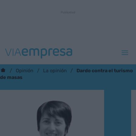
Dardo contra el turismo
Opinión
La opinión
de masas