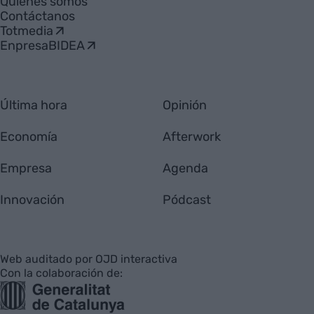
Quiénes somos
Contáctanos
Totmedia
EnpresaBIDEA
Última hora
Opinión
Economía
Afterwork
Empresa
Agenda
Innovación
Pódcast
Web auditado por OJD interactiva
Con la colaboración de: