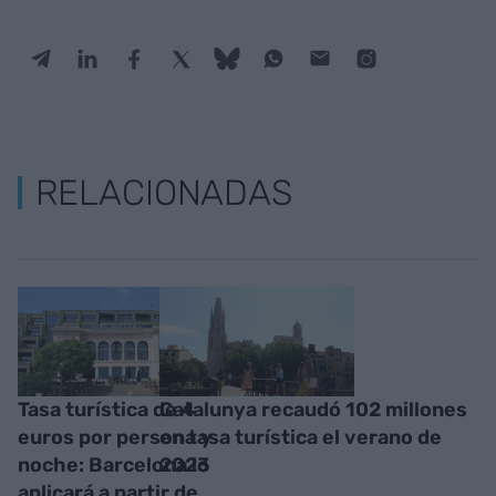
RELACIONADAS
Tasa turística de 4
Catalunya recaudó 102 millones
euros por persona y
en tasa turística el verano de
noche: Barcelona lo
2023
aplicará a partir de