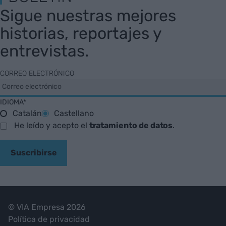
Sigue nuestras mejores
historias, reportajes y
entrevistas.
CORREO ELECTRÓNICO
IDIOMA*
Catalán
Castellano
He leído y acepto el
tratamiento de datos
.
Suscribirse
© VIA Empresa 2026
Política de privacidad