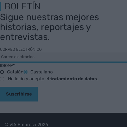
BOLETÍN
Sigue nuestras mejores
historias, reportajes y
entrevistas.
CORREO ELECTRÓNICO
IDIOMA*
Catalán
Castellano
He leído y acepto el
tratamiento de datos
.
Suscribirse
© VIA Empresa 2026