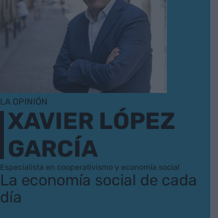
LA OPINIÓN
XAVIER LÓPEZ
GARCÍA
Especialista en cooperativismo y economía social
La economía social de cada
día