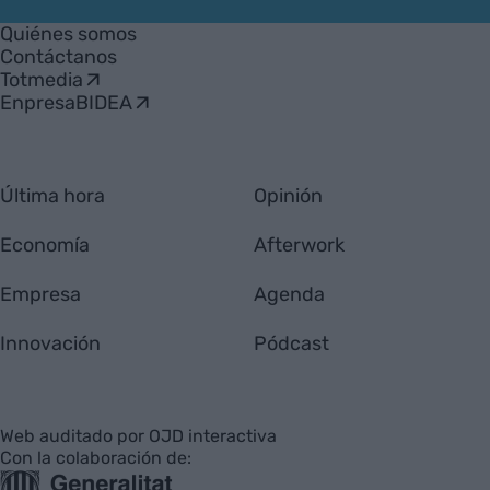
VIA
Empresa
Quiénes somos
Contáctanos
Totmedia
EnpresaBIDEA
Última hora
Opinión
Economía
Afterwork
Empresa
Agenda
Innovación
Pódcast
Web auditado por OJD interactiva
Con la colaboración de: