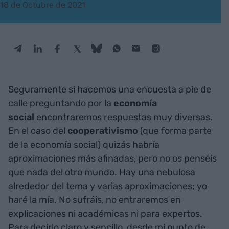
18 de Octubre de 2021
Seguramente si hacemos una encuesta a pie de
calle preguntando por la
economía
social
encontraremos respuestas muy diversas.
En el caso del
cooperativismo
(que forma parte
de la economía social) quizás habría
aproximaciones más afinadas, pero no os penséis
que nada del otro mundo. Hay una nebulosa
alrededor del tema y varias aproximaciones; yo
haré la mía. No sufráis, no entraremos en
explicaciones ni académicas ni para expertos.
Para decirlo claro y sencillo, desde mi punto de