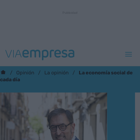
La economía social de
Opinión
La opinión
cada día