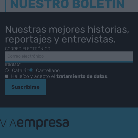
NUESTRO BOLETÍN
Nuestras mejores historias,
reportajes y entrevistas.
CORREO ELECTRÓNICO
IDIOMA*
Catalán
Castellano
He leído y acepto el
tratamiento de datos
.
Suscribirse
VIA