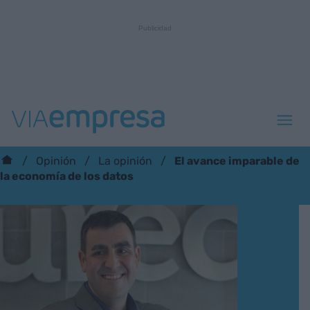
El avance imparable de
Opinión
La opinión
la economía de los datos