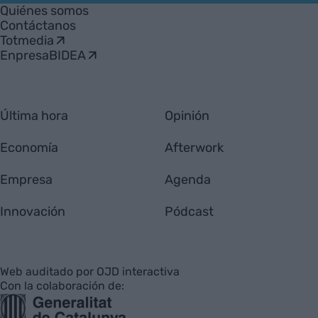
Empresa
Quiénes somos
Contáctanos
Totmedia
EnpresaBIDEA
Última hora
Opinión
Economía
Afterwork
Empresa
Agenda
Innovación
Pódcast
Web auditado por OJD interactiva
Con la colaboración de: