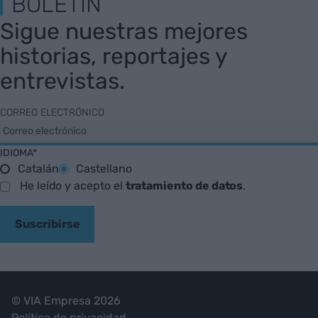
BOLETÍN
Sigue nuestras mejores
historias, reportajes y
entrevistas.
CORREO ELECTRÓNICO
IDIOMA*
Catalán
Castellano
He leído y acepto el
tratamiento de datos
.
Suscribirse
© VIA Empresa 2026
Política de privacidad