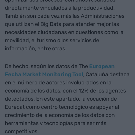
directamente vinculados a la productividad.
También son cada vez más las Administraciones
que utilizan el Big Data para atender mejor las
necesidades ciudadanas en cuestiones como la
movilidad, el turismo o los servicios de
información, entre otras.
De hecho, según los datos de The
European
Fecha Market Monitoring Tool
, Cataluña destaca
en el número de actores involucrados en la
economía de los datos, con el 12% de los agentes
detectados. En este apartado, la vocación de
Eurecat como centro tecnológico es apoyar al
crecimiento de la economía de los datos con
herramientas y tecnologías para ser más
competitivos.