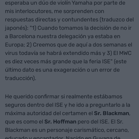
esperaba un dúo de violín Yamaha por parte de
mis interlocutores, me sorprenden con
respuestas directas y contundentes (traduzco del
japonés): "1) Cuando tomamos la decisión de no ir
a Barcelona nuestra delegación ya estaba en
Europa; 2) Creemos que de aquí a dos semanas el
virus todavía se habrá extendido más y 3) El MWC
es diez veces más grande que la feria ISE" (este
último dato es una exageración o un error de
traducción).
He querido confirmar si realmente estábamos
seguros dentro del ISE y he ido a preguntarlo a la
máxima autoridad del certamen el
Sr. Blackman
,
que es como el
Sr. Hoffman
pero del ISE. El Sr.
Blackman es un personaje carismático, cercano,
educado y encantador. Nacido en Guyana de