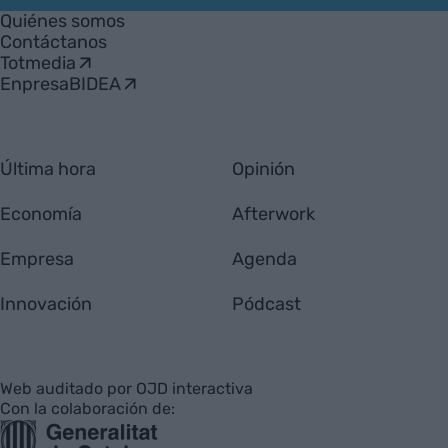
Empresa
Quiénes somos
Contáctanos
Totmedia
EnpresaBIDEA
Última hora
Opinión
Economía
Afterwork
Empresa
Agenda
Innovación
Pódcast
Web auditado por OJD interactiva
Con la colaboración de: