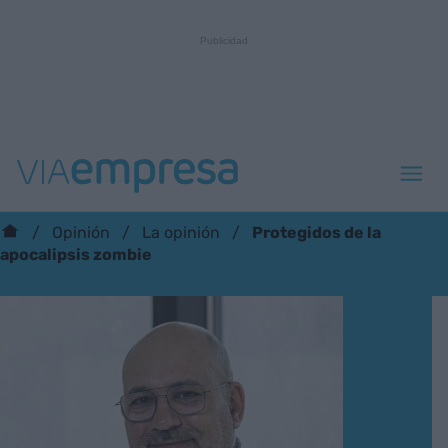
Protegidos de la
Opinión
La opinión
apocalipsis zombie