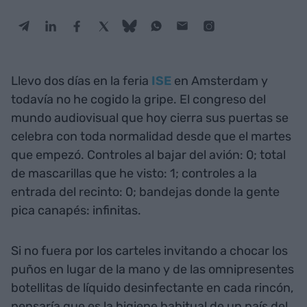
Llevo dos días en la feria
ISE
en Amsterdam y
todavía no he cogido la gripe. El congreso del
mundo audiovisual que hoy cierra sus puertas se
celebra con toda normalidad desde que el martes
que empezó. Controles al bajar del avión: 0; total
de mascarillas que he visto: 1; controles a la
entrada del recinto: 0; bandejas donde la gente
pica canapés: infinitas.
Si no fuera por los carteles invitando a chocar los
puños en lugar de la mano y de las omnipresentes
botellitas de líquido desinfectante en cada rincón,
pensaría que es la higiene habitual de un país del