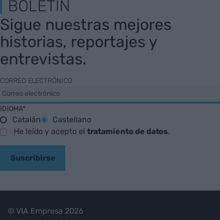
BOLETÍN
Sigue nuestras mejores
historias, reportajes y
entrevistas.
CORREO ELECTRÓNICO
IDIOMA*
Catalán
Castellano
He leído y acepto el
tratamiento de datos
.
Suscribirse
© VIA Empresa 2026