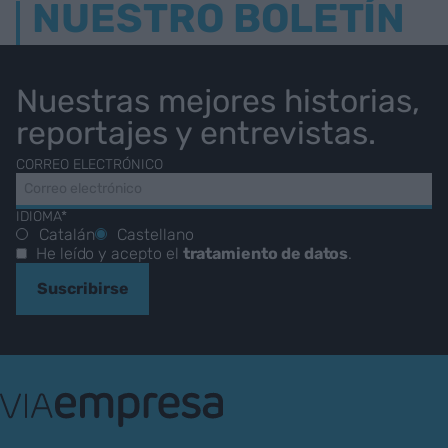
NUESTRO BOLETÍN
Nuestras mejores historias,
reportajes y entrevistas.
CORREO ELECTRÓNICO
IDIOMA*
Catalán
Castellano
He leído y acepto el
tratamiento de datos
.
Suscribirse
VIA