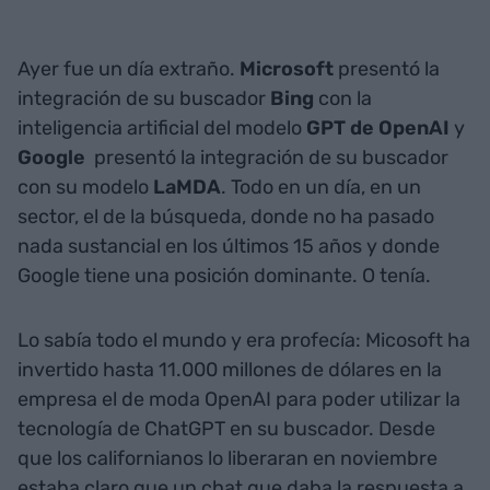
Ayer fue un día extraño.
Microsoft
presentó la
integración de su buscador
Bing
con la
inteligencia artificial del modelo
GPT de OpenAI
y
Google
presentó la integración de su buscador
con su modelo
LaMDA
. Todo en un día, en un
sector, el de la búsqueda, donde no ha pasado
nada sustancial en los últimos 15 años y donde
Google tiene una posición dominante. O tenía.
Lo sabía todo el mundo y era profecía: Micosoft ha
invertido hasta 11.000 millones de dólares en la
empresa el de moda OpenAI para poder utilizar la
tecnología de ChatGPT en su buscador. Desde
que los californianos lo liberaran en noviembre
estaba claro que un chat que daba la respuesta a