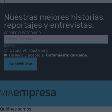
Nuestras mejores historias,
reportajes y entrevistas.
CORREO ELECTRÓNICO
IDIOMA*
Catalán
Castellano
He leído y acepto el
tratamiento de datos
.
Suscribirse
VIA
Empresa
Quiénes somos