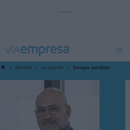
Google, perdido
Opinión
La opinión