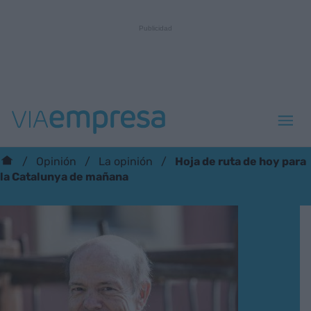
Hoja de ruta de hoy para
Opinión
La opinión
la Catalunya de mañana