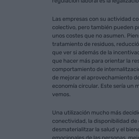
regulación laboral es la legalizaci
Las empresas con su actividad con
colectivo, pero también pueden p
unos costes que no asumen. Piens
tratamiento de residuos, reducció
que ver si además de la incentivaci
que hacer más para orientar la re
comportamiento de internalització 
de mejorar el aprovechamiento de
economía circular. Este sería un
vemos.
Una utilización mucho más decidid
conectividad, la disponibilidad de
desmaterialitzar la salud y el bie
emocionales de las personas, mejor