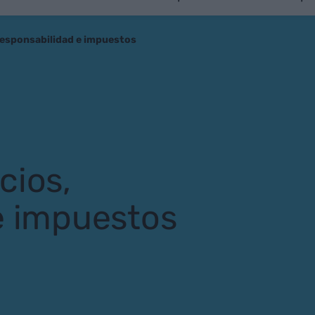
responsabilidad e impuestos
cios,
e impuestos