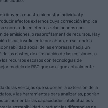
ón del abuso.
tribuyen a nuestro bienestar individual y
roducir efectos externos cuya corrección implica
o sobre todo en efectos relacionados con
n de emisiones, o reaprofitament de recursos. Hay
ón fiscal, insuficiente por ahora, no se tendría
sponsabilidad social de las empresas hacia un
de los costes, de eliminación de las emisiones, o
 los recursos escasos con tecnologías de
 mejor modelo de RSC que no el que actualmente
a de las ventajas que suponen la extensión de la
 datos, y las herramientas para analizarlas, podrían
nestar, aumentar las capacidades intelectuales y
ar la sostenibilidad, y reducir las diferencias de