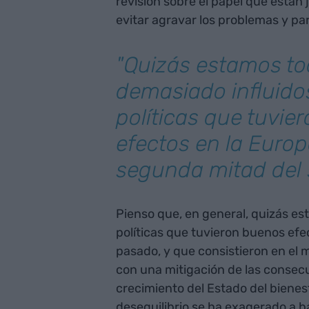
revisión sobre el papel que están
evitar agravar los problemas y par
"Quizás estamos to
demasiado influido
políticas que tuvie
efectos en la Europ
segunda mitad del 
Pienso que, en general, quizás e
políticas que tuvieron buenos efe
pasado, y que consistieron en el
con una mitigación de las consecue
crecimiento del Estado del bienes
desequilibrio se ha exagerado a ba