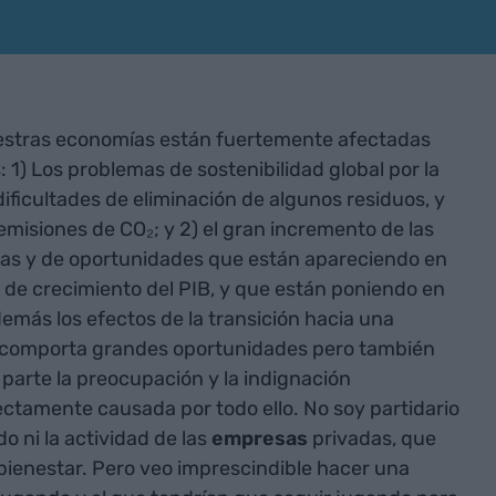
uestras economías están fuertemente afectadas
) Los problemas de sostenibilidad global por la
ificultades de eliminación de algunos residuos, y
emisiones de CO₂; y 2) el gran incremento de las
tas y de oportunidades que están apareciendo en
 de crecimiento del PIB, y que están poniendo en
demás los efectos de la transición hacia una
ue comporta grandes oportunidades pero también
parte la preocupación y la indignación
ctamente causada por todo ello. No soy partidario
o ni la actividad de las
empresas
privadas, que
ienestar. Pero veo imprescindible hacer una