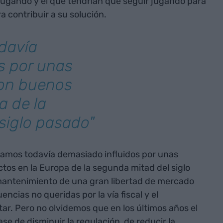
 jugando y el que tendrían que seguir jugando para
a contribuir a su solución.
davía
s por unas
ron buenos
a de la
siglo pasado"
stamos todavía demasiado influidos por unas
ctos en la Europa de la segunda mitad del siglo
 mantenimiento de una gran libertad de mercado
ncias no queridas por la vía fiscal y el
tar. Pero no olvidemos que en los últimos años el
se de disminuir la regulación, de reducir la