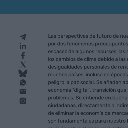
Las perspectivas de futuro de n
por dos fenómenos preocupantes: 1
escasez de algunos recursos, las d
los cambios de clima debido a las 
desigualdades personales de ren
muchos países, incluso en épocas
peligro la paz social. Se añaden a
economía "digital", transición q
problemas. Se entiende en buena 
ciudadanas, directamente o indire
de eliminar la economía de mercad
son fundamentales para nuestro b