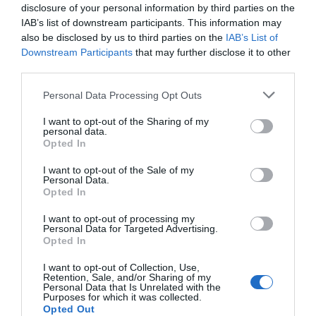
disclosure of your personal information by third parties on the
dos redes"
IAB’s list of downstream participants. This information may
also be disclosed by us to third parties on the
IAB’s List of
Downstream Participants
that may further disclose it to other
third parties.
El peligro está a asegurar que se es bastante
conscientes que la red integrada hará que la
Personal Data Processing Opt Outs
empresa en su conjunto quede mucho más
I want to opt-out of the Sharing of my
personal data.
abierta en el mundo exterior, puesto quehabrá un
Opted In
número importante de sensores o de aparatos
internos que también estarán conectados en las
I want to opt-out of the Sale of my
Personal Data.
redes exteriores o globales. Por lo tanto sueño
Opted In
necesarias nuevas medidas de ciberseguretat,
I want to opt-out of processing my
que tienen que tener características diferentes
Personal Data for Targeted Advertising.
Opted In
de las que se aplican a los actuales sistemas
informáticos.
I want to opt-out of Collection, Use,
Retention, Sale, and/or Sharing of my
Personal Data that Is Unrelated with the
Purposes for which it was collected.
Vale la pena tomar las medidas adecuadas, y así
Opted Out