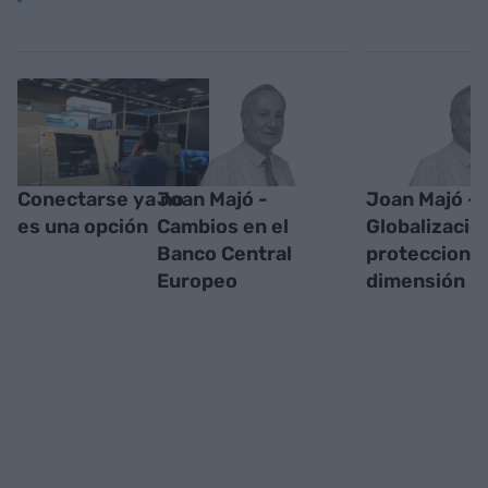
Conectarse ya no
Joan Majó -
Joan Majó -
es una opción
Cambios en el
Globalizació
Banco Central
proteccioni
Europeo
dimensión