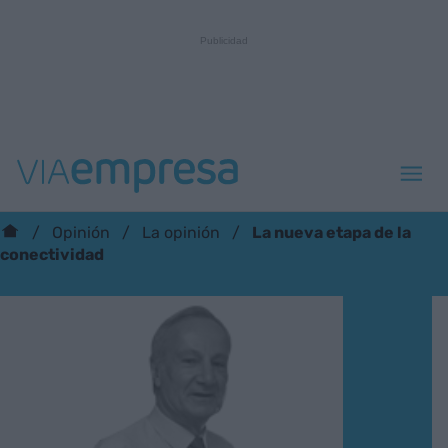
La nueva etapa de la
Opinión
La opinión
conectividad