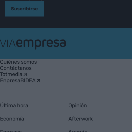
Suscribirse
VIA
Empresa
Quiénes somos
Contáctanos
Totmedia
EnpresaBIDEA
Última hora
Opinión
Economía
Afterwork