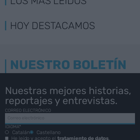
LOS MÁS LEÍDOS
HOY DESTACAMOS
NUESTRO BOLETÍN
Nuestras mejores historias,
reportajes y entrevistas.
CORREO ELECTRÓNICO
IDIOMA*
Catalán
Castellano
He leído y acepto el
tratamiento de datos
.