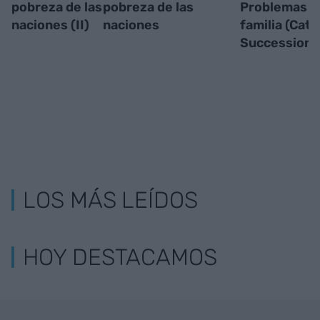
pobreza de las
pobreza de las
Problemas d
naciones (II)
naciones
familia (Cata
Succession?
LOS MÁS LEÍDOS
HOY DESTACAMOS