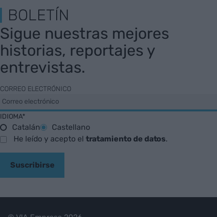
BOLETÍN
Sigue nuestras mejores
historias, reportajes y
entrevistas.
CORREO ELECTRÓNICO
IDIOMA*
Catalán
Castellano
He leído y acepto el
tratamiento de datos
.
Suscribirse