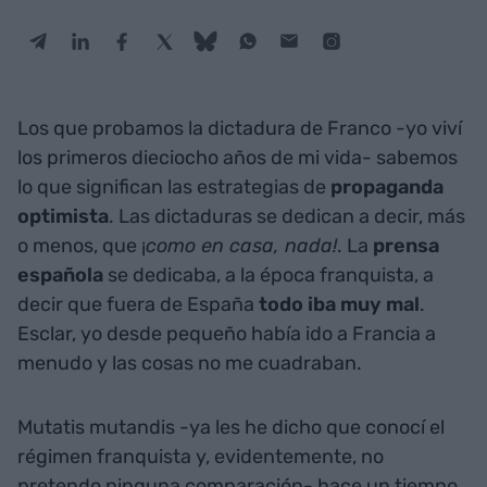
Los que probamos la dictadura de Franco -yo viví
los primeros dieciocho años de mi vida- sabemos
lo que significan las estrategias de
propaganda
optimista
. Las dictaduras se dedican a decir, más
o menos, que ¡
como en casa, nada!
. La
prensa
española
se dedicaba, a la época franquista, a
decir que fuera de España
todo iba muy mal
.
Esclar, yo desde pequeño había ido a Francia a
menudo y las cosas no me cuadraban.
Mutatis mutandis -ya les he dicho que conocí el
régimen franquista y, evidentemente, no
pretendo ninguna comparación- hace un tiempo