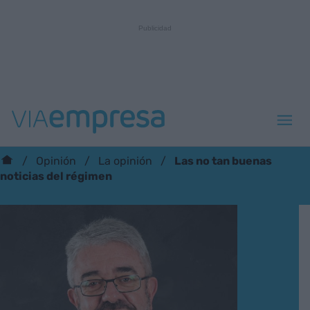
Las no tan buenas
Opinión
La opinión
noticias del régimen