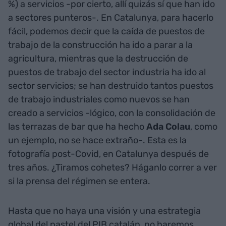
%) a servicios -por cierto, allí quizás sí que han ido
a sectores punteros-. En Catalunya, para hacerlo
fácil, podemos decir que la caída de puestos de
trabajo de la construcción ha ido a parar a la
agricultura, mientras que la destrucción de
puestos de trabajo del sector industria ha ido al
sector servicios; se han destruido tantos puestos
de trabajo industriales como nuevos se han
creado a servicios -lógico, con la consolidación de
las terrazas de bar que ha hecho
Ada
Colau
, como
un ejemplo, no se hace extraño-. Esta es la
fotografía post-Covid, en Catalunya después de
tres años. ¿Tiramos cohetes? Háganlo correr a ver
si la prensa del régimen se entera.
Hasta que no haya una visión y una estrategia
global del pastel del PIB catalán, no haremos