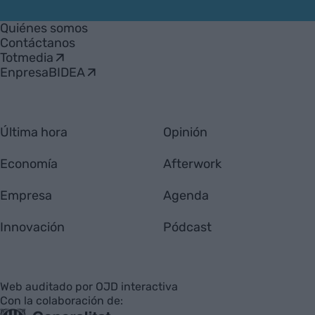
VIA
Empresa
Quiénes somos
Contáctanos
Totmedia
EnpresaBIDEA
Última hora
Opinión
Economía
Afterwork
Empresa
Agenda
Innovación
Pódcast
Web auditado por OJD interactiva
Con la colaboración de: