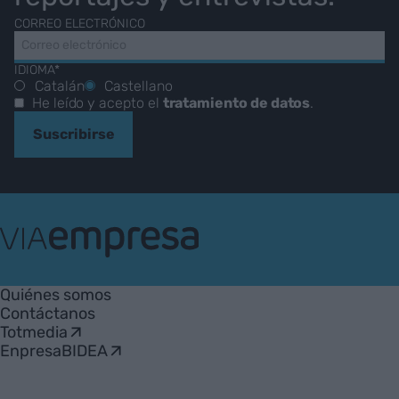
CORREO ELECTRÓNICO
IDIOMA*
Catalán
Castellano
He leído y acepto el
tratamiento de datos
.
Suscribirse
VIA
Empresa
Quiénes somos
Contáctanos
Totmedia
EnpresaBIDEA