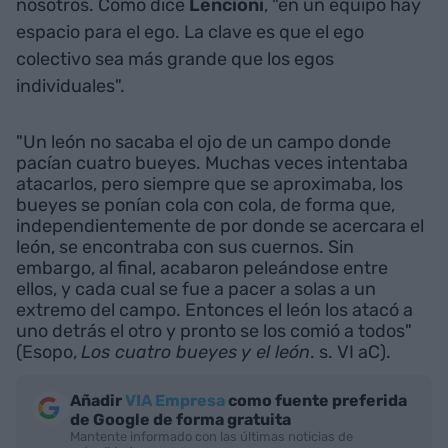
nosotros. Como dice
Lencioni
, "en un equipo hay
espacio para el ego. La clave es que el ego
colectivo sea más grande que los egos
individuales".
"Un león no sacaba el ojo de un campo donde
pacían cuatro bueyes. Muchas veces intentaba
atacarlos, pero siempre que se aproximaba, los
bueyes se ponían cola con cola, de forma que,
independientemente de por donde se acercara el
león, se encontraba con sus cuernos. Sin
embargo, al final, acabaron peleándose entre
ellos, y cada cual se fue a pacer a solas a un
extremo del campo. Entonces el león los atacó a
uno detrás el otro y pronto se los comió a todos"
(Esopo,
Los cuatro bueyes y el león
. s. VI aC).
Añadir
VIA Empresa
como fuente preferida
de Google de forma gratuita
Mantente informado con las últimas noticias de