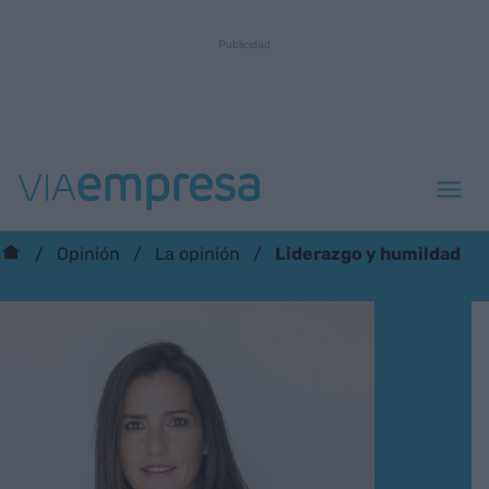
Liderazgo y humildad
Opinión
La opinión