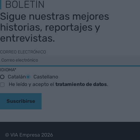
BOLETÍN
Sigue nuestras mejores
historias, reportajes y
entrevistas.
CORREO ELECTRÓNICO
IDIOMA*
Catalán
Castellano
He leído y acepto el
tratamiento de datos
.
Suscribirse
© VIA Empresa 2026