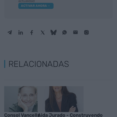
actualidad
ACTIVAR AHORA
RELACIONADAS
Consol Vancells
Aida Jurado - Construyendo