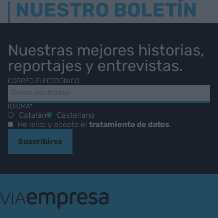
NUESTRO BOLETÍN
Nuestras mejores historias,
reportajes y entrevistas.
CORREO ELECTRÓNICO
IDIOMA*
Catalán
Castellano
He leído y acepto el
tratamiento de datos
.
Suscribirse
VIA